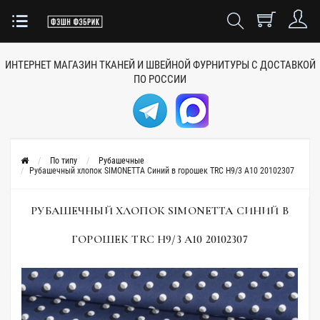
ИНТЕРНЕТ МАГАЗИН ТКАНЕЙ
И ШВЕЙНОЙ ФУРНИТУРЫ
С ДОСТАВКОЙ
ПО РОССИИ
По типу
Рубашечные
Рубашечный хлопок SIMONETTA Синий в горошек TRC H9/3 А10 20102307
РУБАШЕЧНЫЙ ХЛОПОК SIMONETTA СИНИЙ В
ГОРОШЕК TRC H9/3 А10 20102307