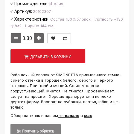
Производитель:
Италия
Артикул:
20102307
Характеристики:
Состав 100% хлопок. Плотность ~130
гр/м2. Ширина 144 см.
ДОБАВИТЬ В КОРЗИНУ
Рубашечный хлопок от SIMONETTA припыленного темно-
синего оттенка в горошек белого, серого и черного
оттенков. Приятный и мягкий. Совсем слегка
похрустывающий. Мнется. Не тянется. Просвечивает
силуэт на просвет. Хорошо драпируется и неплохо
держит форму. Вариант на рубашки, платья, юбки и не
только.
Обзор на ткань в нашем
тг-канале
и
мах
Получить образец