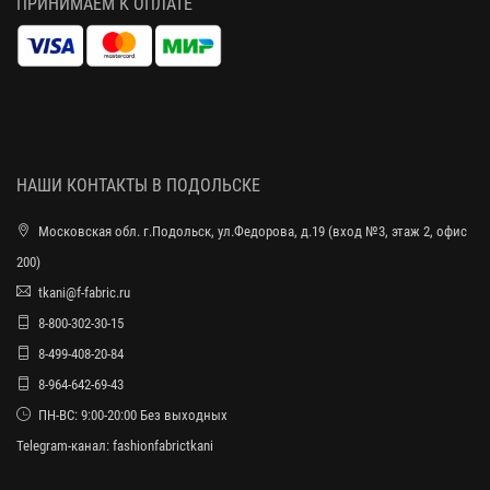
ПРИНИМАЕМ К ОПЛАТЕ
НАШИ КОНТАКТЫ В ПОДОЛЬСКЕ
Московская обл. г.Подольск, ул.Федорова, д.19 (вход №3, этаж 2, офис
200)
tkani@f-fabric.ru
8-800-302-30-15
8-499-408-20-84
8-964-642-69-43
ПН-ВС: 9:00-20:00 Без выходных
Telegram-канал:
fashionfabrictkani