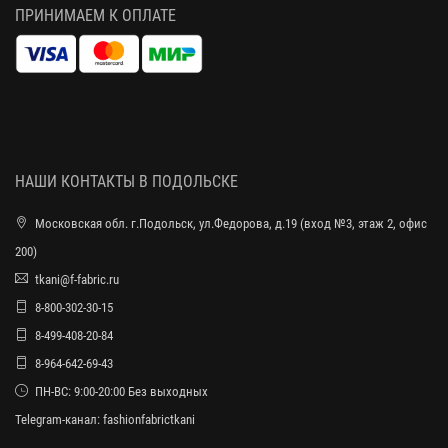
ПРИНИМАЕМ К ОПЛАТЕ
НАШИ КОНТАКТЫ В ПОДОЛЬСКЕ
Московская обл. г.Подольск, ул.Федорова, д.19 (вход №3, этаж 2, офис
200)
tkani@f-fabric.ru
8-800-302-30-15
8-499-408-20-84
8-964-642-69-43
ПН-ВС: 9:00-20:00 Без выходных
Telegram-канал:
fashionfabrictkani