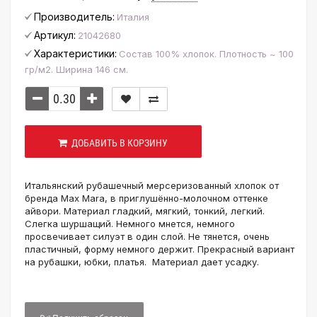
Производитель:
Италия
Артикул:
21042680
Характеристики:
Состав 100% хлопок. Плотность ~ 100
гр/м2. Ширина 146 см.
ДОБАВИТЬ В КОРЗИНУ
Итальянский рубашечный мерсеризованный хлопок от
бренда Max Mara, в приглушённо-молочном оттенке
айвори. Материал гладкий, мягкий, тонкий, легкий.
Слегка шуршащий. Немного мнется, немного
просвечивает силуэт в один слой. Не тянется, очень
пластичный, форму немного держит. Прекрасный вариант
на рубашки, юбки, платья. Материал дает усадку.