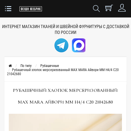
ИНТЕРНЕТ МАГАЗИН ТКАНЕЙ
И ШВЕЙНОЙ ФУРНИТУРЫ
С ДОСТАВКОЙ
ПО РОССИИ
По типу
Рубашечные
Рубашечный хлопок мерсеризованный MAX MARA Айвори MM H4/4 C20
21042680
РУБАШЕЧНЫЙ ХЛОПОК МЕРСЕРИЗОВАННЫЙ
MAX MARA АЙВОРИ MM H4/4 C20 21042680