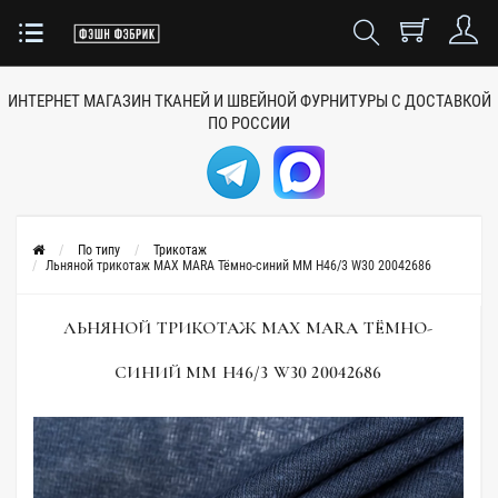
ИНТЕРНЕТ МАГАЗИН ТКАНЕЙ
И ШВЕЙНОЙ ФУРНИТУРЫ
С ДОСТАВКОЙ
ПО РОССИИ
По типу
Трикотаж
Льняной трикотаж MAX MARA Тёмно-синий MM H46/3 W30 20042686
ЛЬНЯНОЙ ТРИКОТАЖ MAX MARA ТЁМНО-
СИНИЙ MM H46/3 W30 20042686