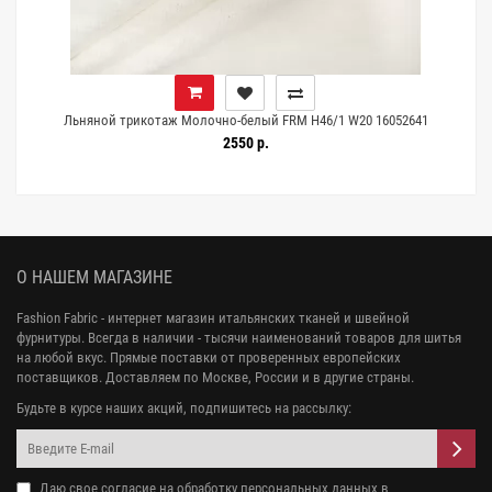
Льняной трикотаж Молочно-белый FRM H46/1 W20 16052641
2550 р.
О НАШЕМ МАГАЗИНЕ
Fashion Fabric - интернет магазин итальянских тканей и швейной
фурнитуры. Всегда в наличии - тысячи наименований товаров для шитья
на любой вкус. Прямые поставки от проверенных европейских
поставщиков. Доставляем по Москве, России и в другие страны.
Будьте в курсе наших акций, подпишитесь на рассылку:
Даю свое
согласие на обработку персональных данных
в