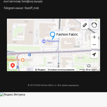
контактному телефону выше)
Telegram-канал:
tkaniff_msk
© 2013-2026 fashion-fabric.ru. Все права защищены.