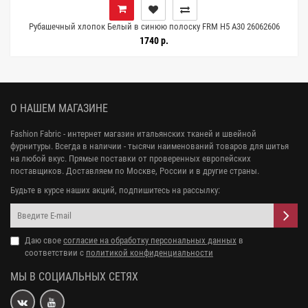
Рубашечный хлопок Белый в синюю полоску FRM H5 A30 26062606
1740 р.
О НАШЕМ МАГАЗИНЕ
Fashion Fabric - интернет магазин итальянских тканей и швейной
фурнитуры. Всегда в наличии - тысячи наименований товаров для шитья
на любой вкус. Прямые поставки от проверенных европейских
поставщиков. Доставляем по Москве, России и в другие страны.
Будьте в курсе наших акций, подпишитесь на рассылку:
Даю свое
согласие на обработку персональных данных
в
соответствии с
политикой конфиденциальности
МЫ В СОЦИАЛЬНЫХ СЕТЯХ