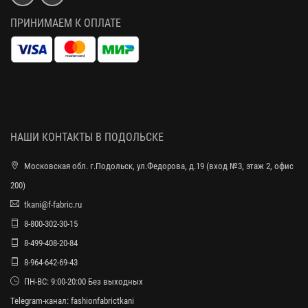
ПРИНИМАЕМ К ОПЛАТЕ
НАШИ КОНТАКТЫ В ПОДОЛЬСКЕ
Московская обл. г.Подольск, ул.Федорова, д.19 (вход №3, этаж 2, офис
200)
tkani@f-fabric.ru
8-800-302-30-15
8-499-408-20-84
8-964-642-69-43
ПН-ВС: 9:00-20:00 Без выходных
Telegram-канал:
fashionfabrictkani