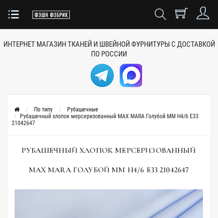
ИНТЕРНЕТ МАГАЗИН ТКАНЕЙ
И ШВЕЙНОЙ ФУРНИТУРЫ
С ДОСТАВКОЙ
ПО РОССИИ
По типу
Рубашечные
Рубашечный хлопок мерсеризованный MAX MARA Голубой MM H4/6 E33
21042647
РУБАШЕЧНЫЙ ХЛОПОК МЕРСЕРИЗОВАННЫЙ
MAX MARA ГОЛУБОЙ MM H4/6 E33 21042647