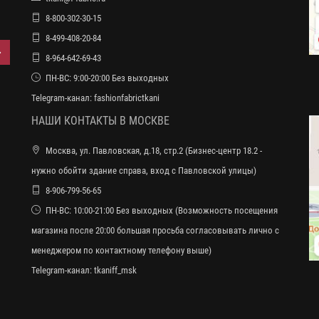
8-800-302-30-15
8-499-408-20-84
8-964-642-69-43
ПН-ВС: 9:00-20:00 Без выходных
Telegram-канал:
fashionfabrictkani
НАШИ КОНТАКТЫ В МОСКВЕ
Москва, ул. Павловская, д.18, стр.2 (Бизнес-центр 18.2 -
нужно обойти здание справа, вход с Павловской улицы)
8-906-799-56-65
ПН-ВС: 10:00-21:00 Без выходных (Возможность посещения
магазина после 20:00 большая просьба согласовывать лично с
менеджером по контактному телефону выше)
Telegram-канал:
tkaniff_msk