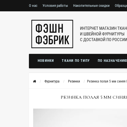
О нас
Условия работы
Накопительные скидки
Образц
ИНТЕРНЕТ МАГАЗИН ТКА
И ШВЕЙНОЙ ФУРНИТУРЫ
С ДОСТАВКОЙ ПО РОССИ
НОВИНКИ
ТКАНИ ПО ТИПУ
ПО НАЗНАЧЕНИ
Фурнитура
Резинки
Резинка полая 5 мм синяя 
РЕЗИНКА ПОЛАЯ 5 ММ СИНЯЯ 