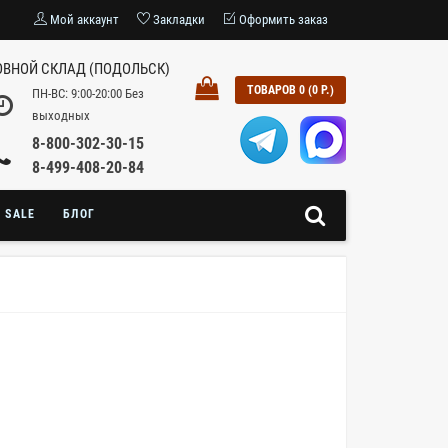
Мой аккаунт
Закладки
Оформить заказ
ВНОЙ СКЛАД (ПОДОЛЬСК)
ТОВАРОВ 0 (0 Р.)
ПН-ВС: 9:00-20:00 Без
выходных
8-800-302-30-15
8-499-408-20-84
SALE
БЛОГ