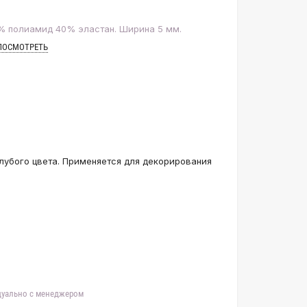
% полиамид 40% эластан. Ширина 5 мм.
ПОСМОТРЕТЬ
олубого цвета. Применяется для декорирования
идуально с менеджером