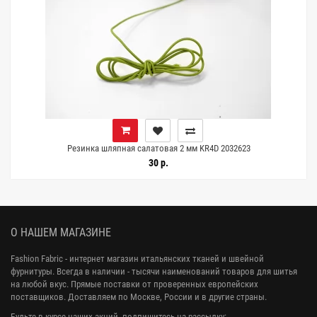
Резинка шляпная салатовая 2 мм KR4D 2032623
30 р.
О НАШЕМ МАГАЗИНЕ
Fashion Fabric - интернет магазин итальянских тканей и швейной
фурнитуры. Всегда в наличии - тысячи наименований товаров для шитья
на любой вкус. Прямые поставки от проверенных европейских
поставщиков. Доставляем по Москве, России и в другие страны.
Будьте в курсе наших акций, подпишитесь на рассылку: