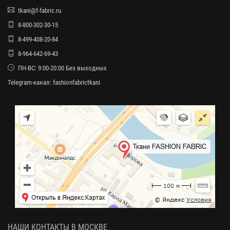
tkani@f-fabric.ru
8-800-302-30-15
8-499-408-20-84
8-964-642-69-43
ПН-ВС: 9:00-20:00 Без выходных
Telegram-канал:
fashionfabrictkani
НАШИ КОНТАКТЫ В МОСКВЕ