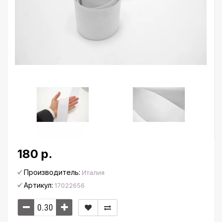
180 р.
Производитель:
Италия
Артикул:
17022656