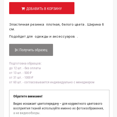
ДОБАВИТЬ В КОРЗИНУ
Эластичная резинка плотная, белого цвета . Ширина 6
см.
Подойдет для одежды и аксессуаров .
Получить образец
Подготовка образцов:
до 12 шт. - без оплаты
от 13 шт. - 500 ₽
от 31 шт. - 1000 ₽
от 60 шт. - согласовывается индивидуально с менеджером
Обратите внимание!
Видео искажает цветопередачу – для корректного цветового
восприятия тканей используйте именно их фотоизображения,
а не видеообзоры.