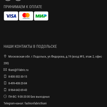
ПРИНИМАЕМ К ОПЛАТЕ
НАШИ КОНТАКТЫ В ПОДОЛЬСКЕ
Московская обл. г.Подольск, ул.Федорова, д.19 (вход №3, этаж 2, офис
200)
tkani@f-fabric.ru
8-800-302-30-15
8-499-408-20-84
8-964-642-69-43
ПН-ВС: 9:00-20:00 Без выходных
Telegram-канал:
fashionfabrictkani