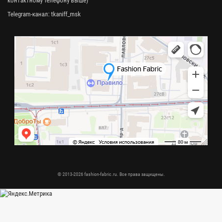
контактному телефону выше)
Telegram-канал:
tkaniff_msk
© 2013-2026 fashion-fabric.ru. Все права защищены.