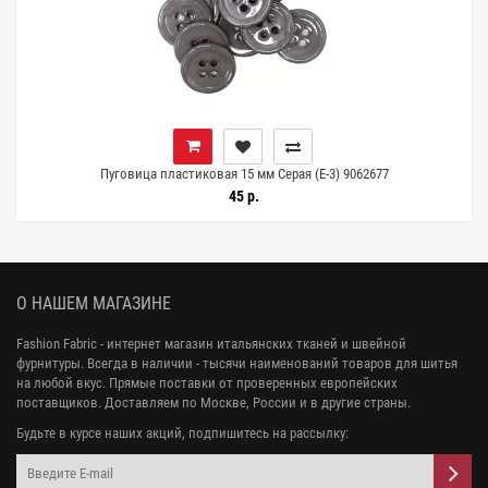
Пуговица пластиковая 15 мм Серая (Е-3) 9062677
45 р.
О НАШЕМ МАГАЗИНЕ
Fashion Fabric - интернет магазин итальянских тканей и швейной
фурнитуры. Всегда в наличии - тысячи наименований товаров для шитья
на любой вкус. Прямые поставки от проверенных европейских
поставщиков. Доставляем по Москве, России и в другие страны.
Будьте в курсе наших акций, подпишитесь на рассылку: