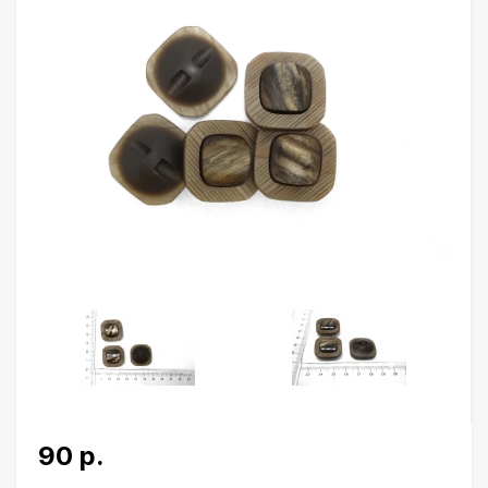
90 р.