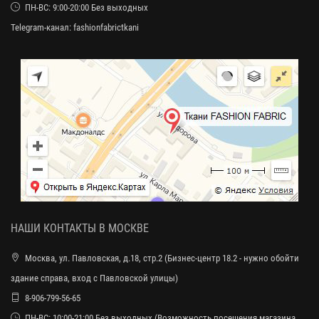
ПН-ВС: 9:00-20:00 Без выходных
Telegram-канал:
fashionfabrictkani
НАШИ КОНТАКТЫ В МОСКВЕ
Москва, ул. Павловская, д.18, стр.2 (Бизнес-центр 18.2 - нужно обойти
здание справа, вход с Павловской улицы)
8-906-799-56-65
ПН-ВС: 10:00-21:00 Без выходных (Возможность посещения магазина