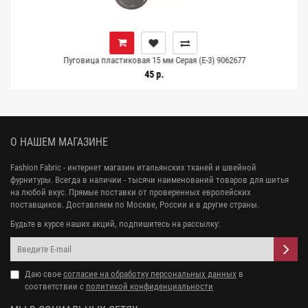
Пуговица пластиковая 15 мм Серая (Е-3) 9062677
45 р.
О НАШЕМ МАГАЗИНЕ
Fashion Fabric - интернет магазин итальянских тканей и швейной
фурнитуры. Всегда в наличии - тысячи наименований товаров для шитья
на любой вкус. Прямые поставки от проверенных европейских
поставщиков. Доставляем по Москве, России и в другие страны.
Будьте в курсе наших акций, подпишитесь на рассылку:
Даю свое
согласие на обработку персональных данных
в
соответствии с
политикой конфиденциальности