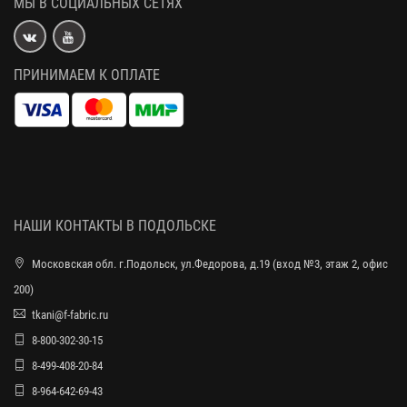
МЫ В СОЦИАЛЬНЫХ СЕТЯХ
ПРИНИМАЕМ К ОПЛАТЕ
НАШИ КОНТАКТЫ В ПОДОЛЬСКЕ
Московская обл. г.Подольск, ул.Федорова, д.19 (вход №3, этаж 2, офис
200)
tkani@f-fabric.ru
8-800-302-30-15
8-499-408-20-84
8-964-642-69-43