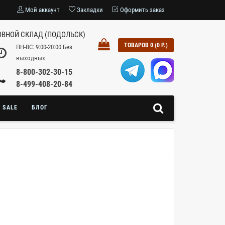
Мой аккаунт
Закладки
Оформить заказ
ВНОЙ СКЛАД (ПОДОЛЬСК)
ТОВАРОВ 0 (0 Р.)
ПН-ВС: 9:00-20:00 Без
выходных
8-800-302-30-15
8-499-408-20-84
SALE
БЛОГ