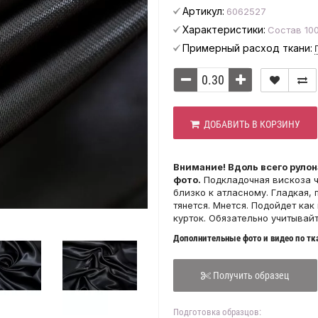
Артикул:
6062527
Характеристики:
Состав 100
Примерный расход ткани:
ДОБАВИТЬ В КОРЗИНУ
Внимание! Вдоль всего рулон
фото.
Подкладочная вискоза ч
близко к атласному. Гладкая,
тянется. Мнется. Подойдет ка
курток. Обязательно учитыва
Дополнительные фото и видео по тка
Получить образец
Подготовка образцов: