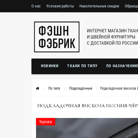
О нас
Условия работы
Накопительные скидки
Образц
ИНТЕРНЕТ МАГАЗИН ТКА
И ШВЕЙНОЙ ФУРНИТУРЫ
С ДОСТАВКОЙ ПО РОССИ
НОВИНКИ
ТКАНИ ПО ТИПУ
ПО НАЗНАЧЕНИ
По типу
Подкладочные
Подкладочная вискоза 
ПОДКЛАДОЧНАЯ ВИСКОЗА ИССИНЯ-ЧЁРНАЯ
Уценка