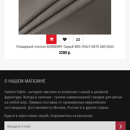
Плащевый хлопок BURBERRY Серый BRS H53/2 KK70 26012633
2280 р.
О НАШЕМ МАГАЗИНЕ
Fashion Fabric - интернет магазин итальянских тканей и швейной
фурнитуры. Всегда в наличии - тысячи наименований товаров для шитья
на любой вкус. Прямые поставки от проверенных европейских
поставщиков. Доставляем по Москве, России и в другие страны.
Будьте в курсе наших акций, подпишитесь на рассылку: