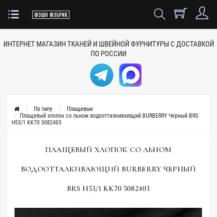
ИНТЕРНЕТ МАГАЗИН ТКАНЕЙ
И ШВЕЙНОЙ ФУРНИТУРЫ
С ДОСТАВКОЙ
ПО РОССИИ
По типу
Плащевые
Плащевый хлопок со льном водоотталкивающий BURBERRY Черный BRS
H53/1 KK70 5082403
ПЛАЩЕВЫЙ ХЛОПОК СО ЛЬНОМ
ВОДООТТАЛКИВАЮЩИЙ BURBERRY ЧЕРНЫЙ
BRS H53/1 KK70 5082403