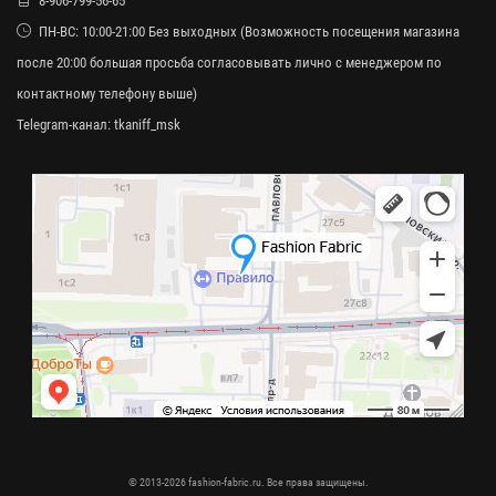
8-906-799-56-65
ПН-ВС: 10:00-21:00 Без выходных (Возможность посещения магазина
после 20:00 большая просьба согласовывать лично с менеджером по
контактному телефону выше)
Telegram-канал:
tkaniff_msk
© 2013-2026 fashion-fabric.ru. Все права защищены.