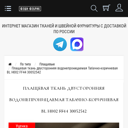
ИНТЕРНЕТ МАГАЗИН ТКАНЕЙ
И ШВЕЙНОЙ ФУРНИТУРЫ
С ДОСТАВКОЙ
ПО РОССИИ
По типу
Плащевые
Плащевая ткань двусторонняя водонепроницаемая Табачно-коричневая
BL H002 FF44 30052542
ПЛАЩЕВАЯ ТКАНЬ ДВУСТОРОННЯЯ
ВОДОНЕПРОНИЦАЕМАЯ ТАБАЧНО-КОРИЧНЕВАЯ
BL H002 FF44 30052542
Уценка