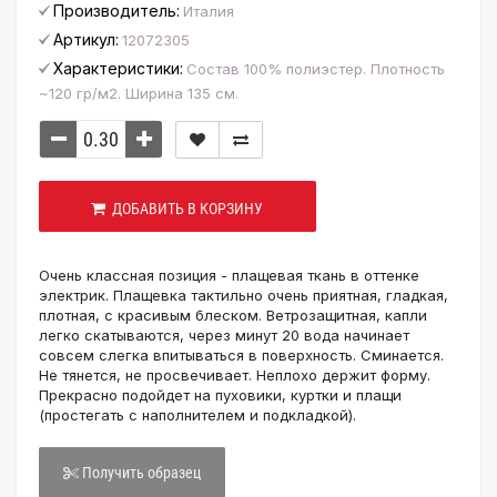
Производитель:
Италия
Артикул:
12072305
Характеристики:
Состав 100% полиэстер. Плотность
~120 гр/м2. Ширина 135 см.
ДОБАВИТЬ В КОРЗИНУ
Очень классная позиция - плащевая ткань в оттенке
электрик. Плащевка тактильно очень приятная, гладкая,
плотная, с красивым блеском. Ветрозащитная, капли
легко скатываются, через минут 20 вода начинает
совсем слегка впитываться в поверхность. Сминается.
Не тянется, не просвечивает. Неплохо держит форму.
Прекрасно подойдет на пуховики, куртки и плащи
(простегать с наполнителем и подкладкой).
Получить образец