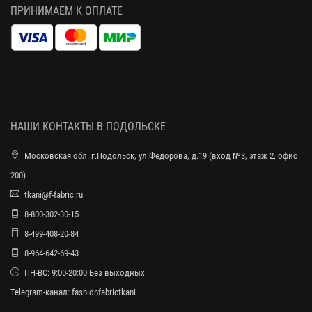
ПРИНИМАЕМ К ОПЛАТЕ
НАШИ КОНТАКТЫ В ПОДОЛЬСКЕ
Московская обл. г.Подольск, ул.Федорова, д.19 (вход №3, этаж 2, офис
200)
tkani@f-fabric.ru
8-800-302-30-15
8-499-408-20-84
8-964-642-69-43
ПН-ВС: 9:00-20:00 Без выходных
Telegram-канал:
fashionfabrictkani