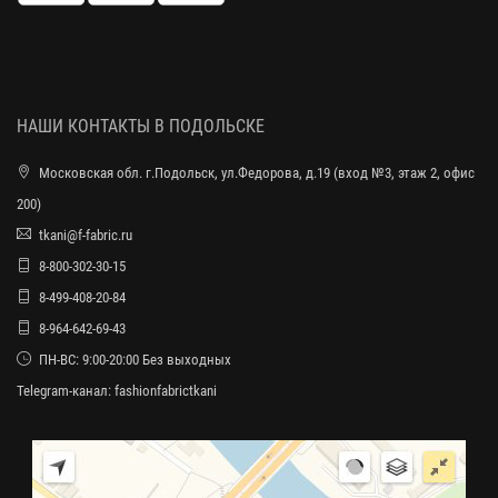
НАШИ КОНТАКТЫ В ПОДОЛЬСКЕ
Московская обл. г.Подольск, ул.Федорова, д.19 (вход №3, этаж 2, офис
200)
tkani@f-fabric.ru
8-800-302-30-15
8-499-408-20-84
8-964-642-69-43
ПН-ВС: 9:00-20:00 Без выходных
Telegram-канал:
fashionfabrictkani