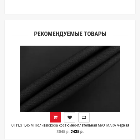
РЕКОМЕНДУЕМЫЕ ТОВАРЫ
ОТРЕЗ 1,45 М Поливискоза костюмно-плательная MAX MARA Чёрная
MM (25) 1102549-8
3045 р.
2435 р.