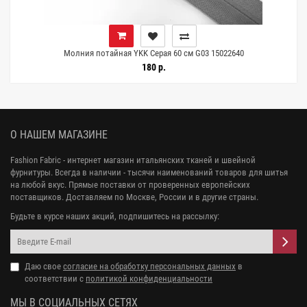
Молния потайная YKK Серая 60 см G03 15022640
180 р.
О НАШЕМ МАГАЗИНЕ
Fashion Fabric - интернет магазин итальянских тканей и швейной
фурнитуры. Всегда в наличии - тысячи наименований товаров для шитья
на любой вкус. Прямые поставки от проверенных европейских
поставщиков. Доставляем по Москве, России и в другие страны.
Будьте в курсе наших акций, подпишитесь на рассылку:
Даю свое
согласие на обработку персональных данных
в
соответствии с
политикой конфиденциальности
МЫ В СОЦИАЛЬНЫХ СЕТЯХ