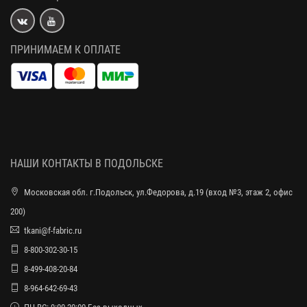
ПРИНИМАЕМ К ОПЛАТЕ
НАШИ КОНТАКТЫ В ПОДОЛЬСКЕ
Московская обл. г.Подольск, ул.Федорова, д.19 (вход №3, этаж 2, офис
200)
tkani@f-fabric.ru
8-800-302-30-15
8-499-408-20-84
8-964-642-69-43