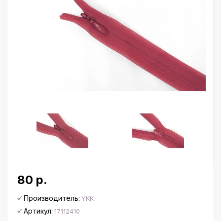
80 р.
Производитель:
YKK
Артикул:
17112410