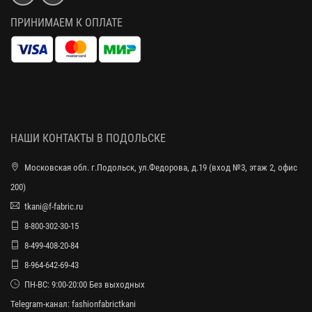
ПРИНИМАЕМ К ОПЛАТЕ
НАШИ КОНТАКТЫ В ПОДОЛЬСКЕ
Московская обл. г.Подольск, ул.Федорова, д.19 (вход №3, этаж 2, офис
200)
tkani@f-fabric.ru
8-800-302-30-15
8-499-408-20-84
8-964-642-69-43
ПН-ВС: 9:00-20:00 Без выходных
Telegram-канал:
fashionfabrictkani