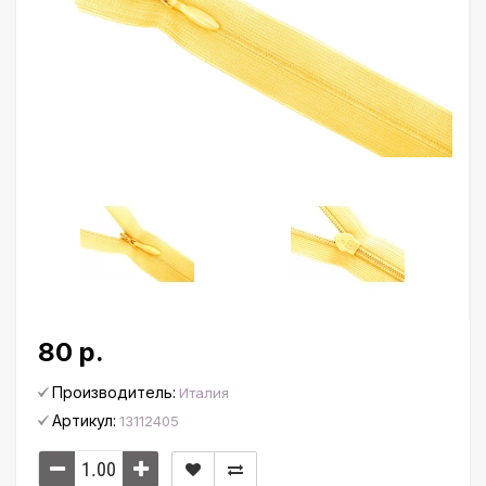
80 р.
Производитель:
Италия
Артикул:
13112405