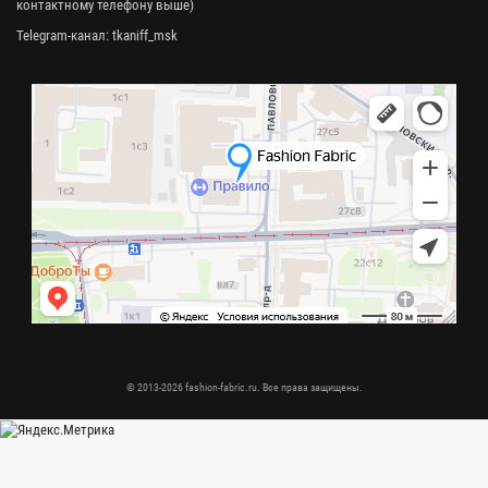
контактному телефону выше)
Telegram-канал:
tkaniff_msk
© 2013-2026 fashion-fabric.ru. Все права защищены.