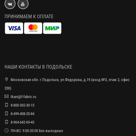
ПРИНИМАЕМ К ОПЛАТЕ
НАШИ КОНТАКТЫ В ПОДОЛЬСКЕ
Московская обл. г.Подольск, ул.Федорова, д.19 (вход №3, этаж 2, офис
200)
tkani@f-fabric.ru
8-800-302-30-15
8-499-408-20-84
8-964-642-69-43
ПН-ВС: 9:00-20:00 Без выходных