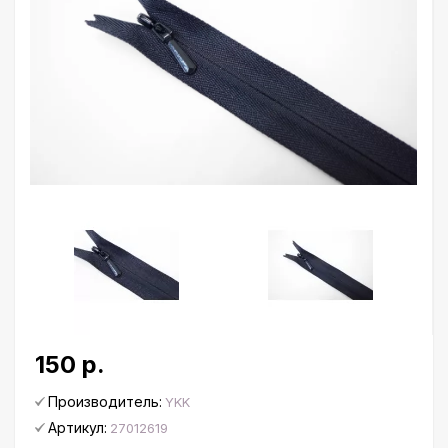
150 р.
Производитель:
YKK
Артикул:
27012619