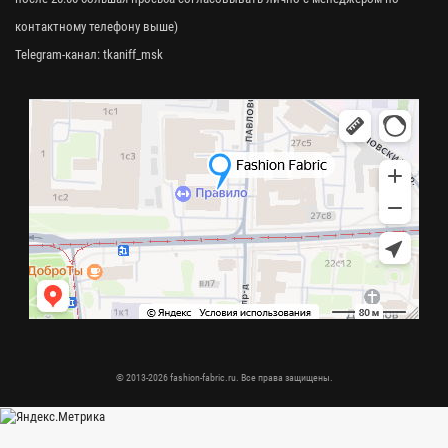
контактному телефону выше)
Telegram-канал:
tkaniff_msk
© 2013-2026 fashion-fabric.ru. Все права защищены.