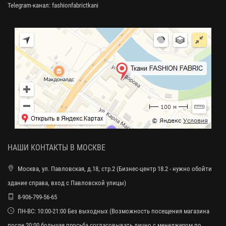
Telegram-канал:
fashionfabrictkani
НАШИ КОНТАКТЫ В МОСКВЕ
Москва, ул. Павловская, д.18, стр.2 (Бизнес-центр 18.2 - нужно обойти
здание справа, вход с Павловской улицы)
8-906-799-56-65
ПН-ВС: 10:00-21:00 Без выходных (Возможность посещения магазина
после 20:00 большая просьба согласовывать лично с менеджером по