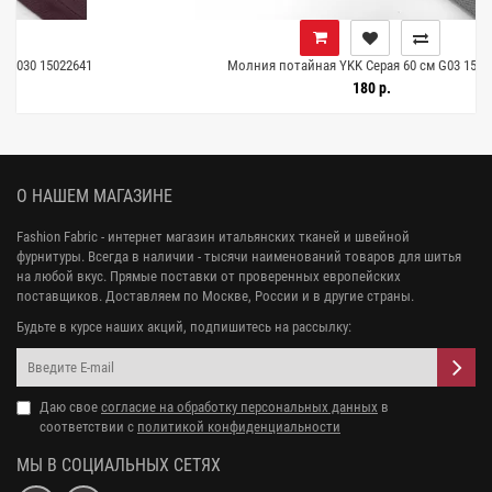
41
Молния потайная YKK Серая 60 см G03 15022640
180 р.
О НАШЕМ МАГАЗИНЕ
Fashion Fabric - интернет магазин итальянских тканей и швейной
фурнитуры. Всегда в наличии - тысячи наименований товаров для шитья
на любой вкус. Прямые поставки от проверенных европейских
поставщиков. Доставляем по Москве, России и в другие страны.
Будьте в курсе наших акций, подпишитесь на рассылку:
Даю свое
согласие на обработку персональных данных
в
соответствии с
политикой конфиденциальности
МЫ В СОЦИАЛЬНЫХ СЕТЯХ