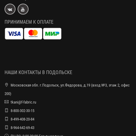
ПРИНИМАЕМ К ОПЛАТЕ
НАШИ КОНТАКТЫ В ПОДОЛЬСКЕ
Московская обл. г.Подольск, ул.Федорова, д.19 (вход №3, этаж 2, офис
200)
tkani@f-fabric.ru
8-800-302-30-15
8-499-408-20-84
8-964-642-69-43