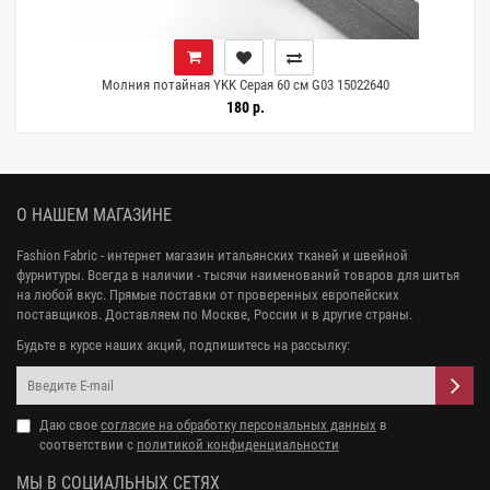
Молния потайная YKK Серая 60 см G03 15022640
180 р.
О НАШЕМ МАГАЗИНЕ
Fashion Fabric - интернет магазин итальянских тканей и швейной
фурнитуры. Всегда в наличии - тысячи наименований товаров для шитья
на любой вкус. Прямые поставки от проверенных европейских
поставщиков. Доставляем по Москве, России и в другие страны.
Будьте в курсе наших акций, подпишитесь на рассылку:
Даю свое
согласие на обработку персональных данных
в
соответствии с
политикой конфиденциальности
МЫ В СОЦИАЛЬНЫХ СЕТЯХ