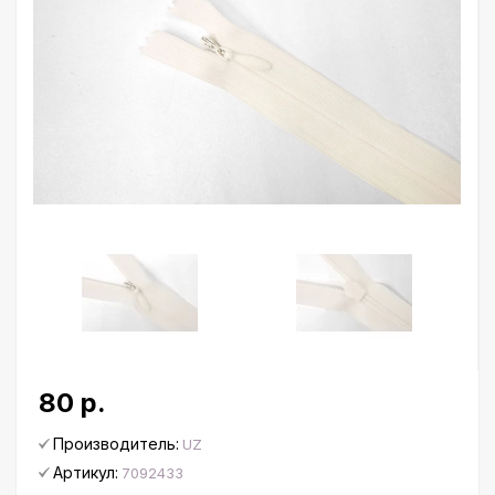
80 р.
Производитель:
UZ
Артикул:
7092433