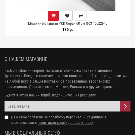
Молния потайная YKK Серая 60 см G03 15022640
180 р.
О НАШЕМ МАГАЗИНЕ
Fashion Fabric - интернет магазин итальянских тканей и швейной
фурнитуры. Всегда в наличии - тысячи наименований товаров для шитья
на любой вкус. Прямые поставки от проверенных европейских
поставщиков. Доставляем по Москве, России и в другие страны.
Будьте в курсе наших акций, подпишитесь на рассылку:
Даю свое
согласие на обработку персональных данных
в
соответствии с
политикой конфиденциальности
МЫ В СОЦИАЛЬНЫХ СЕТЯХ