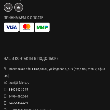
ПРИНИМАЕМ К ОПЛАТЕ
НАШИ КОНТАКТЫ В ПОДОЛЬСКЕ
Московская обл. г.Подольск, ул.Федорова, д.19 (вход №3, этаж 2, офис
200)
tkani@f-fabric.ru
8-800-302-30-15
8-499-408-20-84
8-964-642-69-43