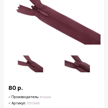
80 р.
Производитель:
Италия
Артикул:
13112466