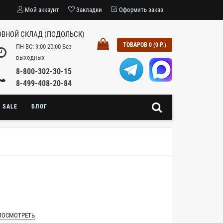
Мой аккаунт
Закладки
Оформить заказ
ВНОЙ СКЛАД (ПОДОЛЬСК)
ТОВАРОВ 0 (0 Р.)
ПН-ВС: 9:00-20:00 Без
выходных
8-800-302-30-15
8-499-408-20-84
SALE
БЛОГ
ПОСМОТРЕТЬ