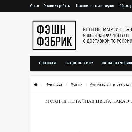
О нас
Условия работы
Накопительные скидки
Образц
ИНТЕРНЕТ МАГАЗИН ТКА
И ШВЕЙНОЙ ФУРНИТУРЫ
С ДОСТАВКОЙ ПО РОССИ
НОВИНКИ
ТКАНИ ПО ТИПУ
ПО НАЗНАЧЕНИ
Фурнитура
Молнии
Молния потайная цвета как
МОЛНИЯ ПОТАЙНАЯ ЦВЕТА КАКАО UZ 1