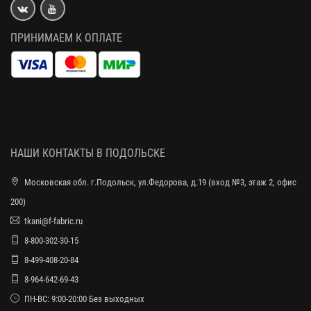
ПРИНИМАЕМ К ОПЛАТЕ
НАШИ КОНТАКТЫ В ПОДОЛЬСКЕ
Московская обл. г.Подольск, ул.Федорова, д.19 (вход №3, этаж 2, офис
200)
tkani@f-fabric.ru
8-800-302-30-15
8-499-408-20-84
8-964-642-69-43
ПН-ВС: 9:00-20:00 Без выходных