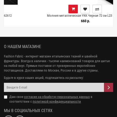
Молния металлическая YKK Черная 72 см L23 8062611
660 р.
О НАШЕМ МАГАЗИНЕ
Fashion Fabric - интернет магазин итальянских тканей и швейной
фурнитуры. Всегда в наличии - тысячи наименований товаров для шитья
на любой вкус. Прямые поставки от проверенных европейских
поставщиков. Доставляем по Москве, России и в другие страны.
Будьте в курсе наших акций, подпишитесь на рассылку:
Даю свое
согласие на обработку персональных данных
в
соответствии с
политикой конфиденциальности
МЫ В СОЦИАЛЬНЫХ СЕТЯХ