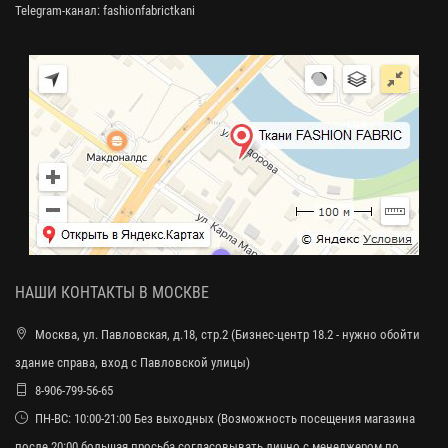
Telegram-канал:
fashionfabrictkani
НАШИ КОНТАКТЫ В МОСКВЕ
Москва, ул. Павловская, д.18, стр.2 (Бизнес-центр 18.2 - нужно обойти
здание справа, вход с Павловской улицы)
8-906-799-56-65
ПН-ВС: 10:00-21:00 Без выходных (Возможность посещения магазина
после 20:00 большая просьба согласовывать лично с менеджером по