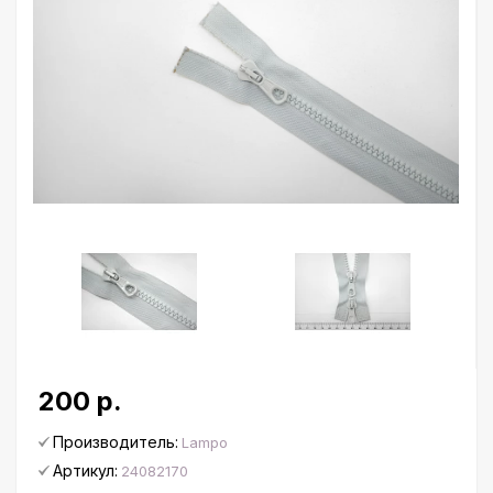
200 р.
Производитель:
Lampo
Артикул:
24082170