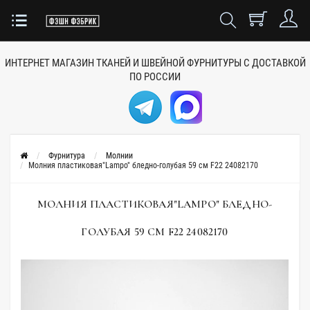
ИНТЕРНЕТ МАГАЗИН ТКАНЕЙ
И ШВЕЙНОЙ ФУРНИТУРЫ
С ДОСТАВКОЙ
ПО РОССИИ
Фурнитура
Молнии
Молния пластиковая"Lampo" бледно-голубая 59 см F22 24082170
МОЛНИЯ ПЛАСТИКОВАЯ"LAMPO" БЛЕДНО-
ГОЛУБАЯ 59 СМ F22 24082170