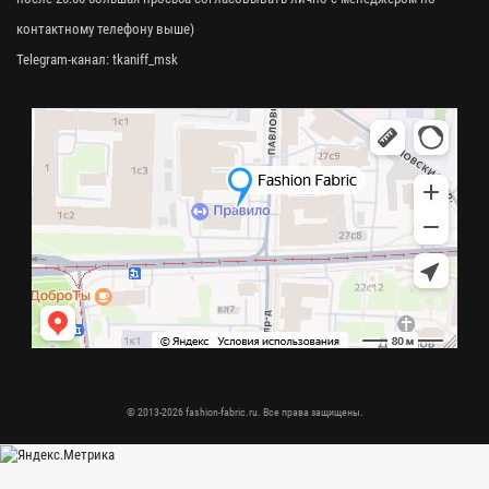
контактному телефону выше)
Telegram-канал:
tkaniff_msk
© 2013-2026 fashion-fabric.ru. Все права защищены.