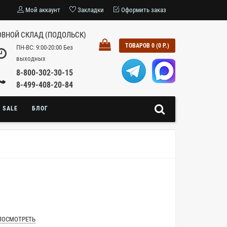
Мой аккаунт
Закладки
Оформить заказ
ВНОЙ СКЛАД (ПОДОЛЬСК)
ТОВАРОВ 0 (0 Р.)
ПН-ВС: 9:00-20:00 Без
выходных
8-800-302-30-15
8-499-408-20-84
SALE
БЛОГ
ПОСМОТРЕТЬ