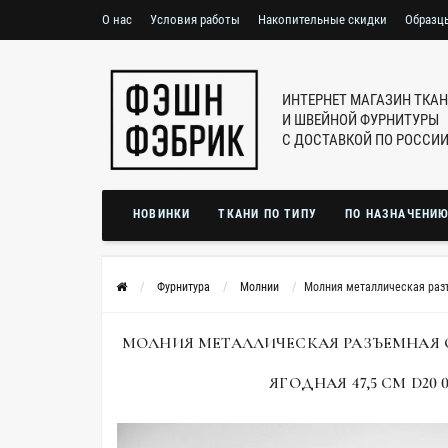
О нас
Условия работы
Накопительные скидки
Образц
ИНТЕРНЕТ МАГАЗИН ТКА
И ШВЕЙНОЙ ФУРНИТУРЫ
С ДОСТАВКОЙ ПО РОССИ
НОВИНКИ
ТКАНИ ПО ТИПУ
ПО НАЗНАЧЕНИ
Фурнитура
Молнии
Молния металлическая разъ
МОЛНИЯ МЕТАЛЛИЧЕСКАЯ РАЗЪЕМНАЯ 
ЯГОДНАЯ 47,5 СМ D20 0