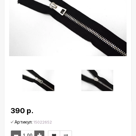
390 р.
Артикул:
15022652