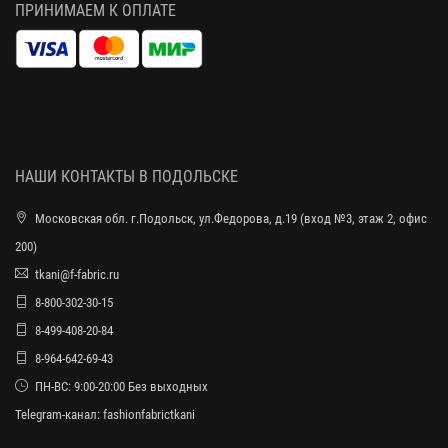
ПРИНИМАЕМ К ОПЛАТЕ
НАШИ КОНТАКТЫ В ПОДОЛЬСКЕ
Московская обл. г.Подольск, ул.Федорова, д.19 (вход №3, этаж 2, офис
200)
tkani@f-fabric.ru
8-800-302-30-15
8-499-408-20-84
8-964-642-69-43
ПН-ВС: 9:00-20:00 Без выходных
Telegram-канал:
fashionfabrictkani