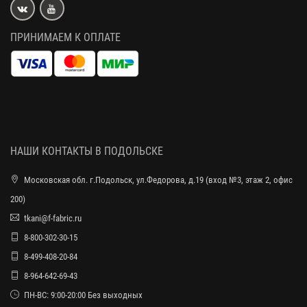
ПРИНИМАЕМ К ОПЛАТЕ
НАШИ КОНТАКТЫ В ПОДОЛЬСКЕ
Московская обл. г.Подольск, ул.Федорова, д.19 (вход №3, этаж 2, офис
200)
tkani@f-fabric.ru
8-800-302-30-15
8-499-408-20-84
8-964-642-69-43
ПН-ВС: 9:00-20:00 Без выходных