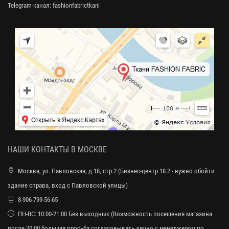
Telegram-канал:
fashionfabrictkani
НАШИ КОНТАКТЫ В МОСКВЕ
Москва, ул. Павловская, д.18, стр.2 (Бизнес-центр 18.2 - нужно обойти
здание справа, вход с Павловской улицы)
8-906-799-56-65
ПН-ВС: 10:00-21:00 Без выходных (Возможность посещения магазина
после 20:00 большая просьба согласовывать лично с менеджером по