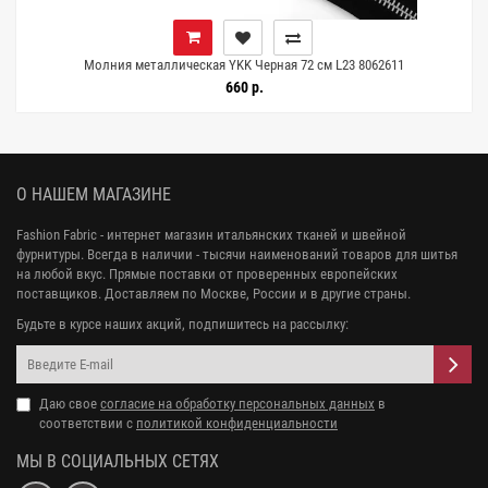
Молния металлическая YKK Черная 72 см L23 8062611
660 р.
О НАШЕМ МАГАЗИНЕ
Fashion Fabric - интернет магазин итальянских тканей и швейной
фурнитуры. Всегда в наличии - тысячи наименований товаров для шитья
на любой вкус. Прямые поставки от проверенных европейских
поставщиков. Доставляем по Москве, России и в другие страны.
Будьте в курсе наших акций, подпишитесь на рассылку:
Даю свое
согласие на обработку персональных данных
в
соответствии с
политикой конфиденциальности
МЫ В СОЦИАЛЬНЫХ СЕТЯХ