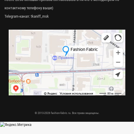
контактному телефону выше)
Telegram-канал:
tkaniff_msk
© 2013-2026 fashion-fabric.ru. Все права защищены.