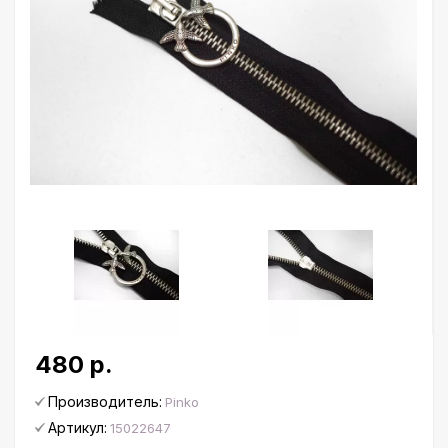
480 р.
Производитель:
Pinko
Артикул:
15022647