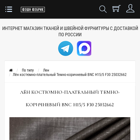
ИНТЕРНЕТ МАГАЗИН ТКАНЕЙ
И ШВЕЙНОЙ ФУРНИТУРЫ
С ДОСТАВКОЙ
ПО РОССИИ
По типу
Лен
Лён костюмно-плательный Темно-коричневый BNC H15/5 F30 25032662
ЛЁН КОСТЮМНО-ПЛАТЕЛЬНЫЙ ТЕМНО-
КОРИЧНЕВЫЙ BNC H15/5 F30 25032662