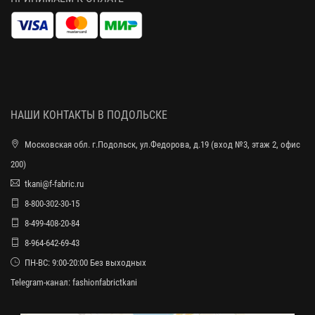
НАШИ КОНТАКТЫ В ПОДОЛЬСКЕ
Московская обл. г.Подольск, ул.Федорова, д.19 (вход №3, этаж 2, офис
200)
tkani@f-fabric.ru
8-800-302-30-15
8-499-408-20-84
8-964-642-69-43
ПН-ВС: 9:00-20:00 Без выходных
Telegram-канал:
fashionfabrictkani