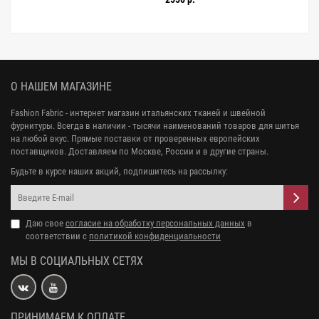
О НАШЕМ МАГАЗИНЕ
Fashion Fabric - интернет магазин итальянских тканей и швейной
фурнитуры. Всегда в наличии - тысячи наименований товаров для шитья
на любой вкус. Прямые поставки от проверенных европейских
поставщиков. Доставляем по Москве, России и в другие страны.
Будьте в курсе наших акций, подпишитесь на рассылку:
Даю свое
согласие на обработку персональных данных
в
соответствии с
политикой конфиденциальности
МЫ В СОЦИАЛЬНЫХ СЕТЯХ
ПРИНИМАЕМ К ОПЛАТЕ