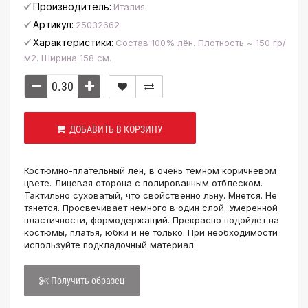
Производитель:
Италия
Артикул:
25032662
Характеристики:
Состав 100% лён. Плотность ~ 150 гр/
м2. Ширина 158 см.
ДОБАВИТЬ В КОРЗИНУ
Костюмно-плательный лён, в очень тёмном коричневом
цвете. Лицевая сторона с полированным отблеском.
Тактильно суховатый, что свойственно льну. Мнется. Не
тянется. Просвечивает немного в один слой. Умеренной
пластичности, формодержащий. Прекрасно подойдет на
костюмы, платья, юбки и не только. При необходимости
используйте подкладочный материал.
Получить образец