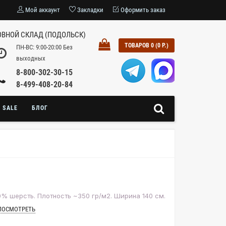
Мой аккаунт
Закладки
Оформить заказ
ВНОЙ СКЛАД (ПОДОЛЬСК)
ТОВАРОВ 0 (0 Р.)
ПН-ВС: 9:00-20:00 Без
выходных
8-800-302-30-15
8-499-408-20-84
SALE
БЛОГ
0% шерсть. Плотность ~350 гр/м2. Ширина 140 см.
ПОСМОТРЕТЬ