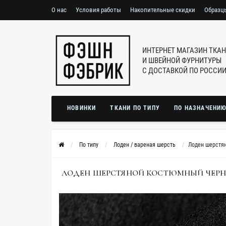
О нас
Условия работы
Накопительные скидки
Образц
ИНТЕРНЕТ МАГАЗИН ТКА
И ШВЕЙНОЙ ФУРНИТУРЫ
С ДОСТАВКОЙ ПО РОССИ
НОВИНКИ
ТКАНИ ПО ТИПУ
ПО НАЗНАЧЕНИ
По типу
Лоден / вареная шерсть
Лоден шерстя
ЛОДЕН ШЕРСТЯНОЙ КОСТЮМНЫЙ ЧЕРНЫЙ 