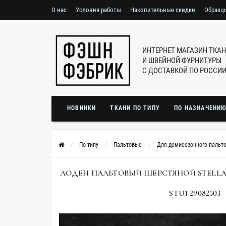
О нас
Условия работы
Накопительные скидки
Образц
ИНТЕРНЕТ МАГАЗИН ТКА
И ШВЕЙНОЙ ФУРНИТУРЫ
С ДОСТАВКОЙ ПО РОССИ
НОВИНКИ
ТКАНИ ПО ТИПУ
ПО НАЗНАЧЕНИ
По типу
Пальтовые
Для демисезонного пальт
ЛОДЕН ПАЛЬТОВЫЙ ШЕРСТЯНОЙ STELLA
STU1 29082503