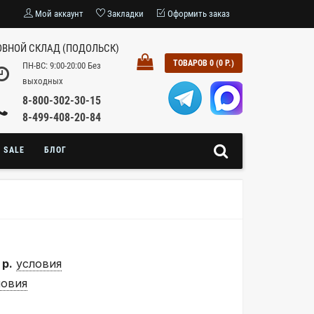
Мой аккаунт
Закладки
Оформить заказ
ВНОЙ СКЛАД (ПОДОЛЬСК)
ТОВАРОВ 0 (0 Р.)
ПН-ВС: 9:00-20:00 Без
выходных
8-800-302-30-15
8-499-408-20-84
SALE
БЛОГ
 р.
условия
ловия