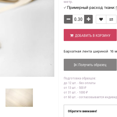
метр.
Примерный расход ткани:
ДОБАВИТЬ В КОРЗИНУ
Бархатная лента шириной 16 мм
Получить образец
Подготовка образцов:
до 12 шт. - без оплаты
от 13 шт. - 500 ₽
от 31 шт. - 1000 ₽
от 60 шт. - согласовывается индив
Обратите внимание!