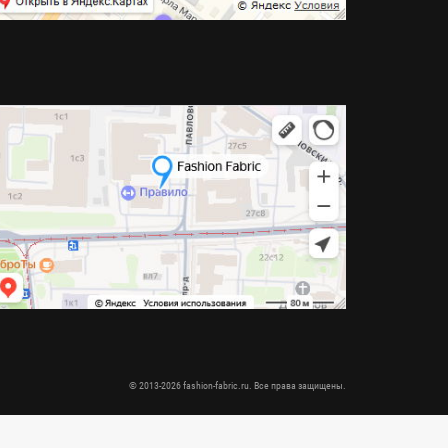
© 2013-2026 fashion-fabric.ru. Все права защищены.