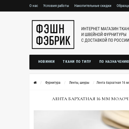
О нас
Условия работы
Накопительные скидки
Образц
ИНТЕРНЕТ МАГАЗИН ТКА
И ШВЕЙНОЙ ФУРНИТУРЫ
С ДОСТАВКОЙ ПО РОССИ
НОВИНКИ
ТКАНИ ПО ТИПУ
ПО НАЗНАЧЕНИ
Фурнитура
Ленты, шнуры
Лента бархатная 16 
ЛЕНТА БАРХАТНАЯ 16 ММ МОЛОЧНА