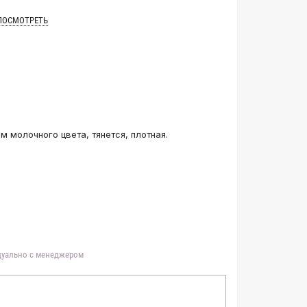
ПОСМОТРЕТЬ
 молочного цвета, тянется, плотная.
идуально с менеджером