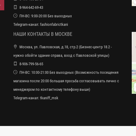
8-964-642-69-43
ПН-ВС: 9:00-20:00 Без выходных
Telegram-канал:
fashionfabrictkani
НАШИ КОНТАКТЫ В МОСКВЕ
Москва, ул. Павловская, д.18, стр.2 (Бизнес-центр 18.2 -
нужно обойти здание справа, вход с Павловской улицы)
8-906-799-56-65
ПН-ВС: 10:00-21:00 Без выходных (Возможность посещения
магазина после 20:00 большая просьба согласовывать лично с
менеджером по контактному телефону выше)
Telegram-канал:
tkaniff_msk