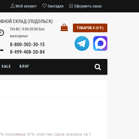
Мой аккаунт
Закладки
Оформить заказ
ВНОЙ СКЛАД (ПОДОЛЬСК)
ТОВАРОВ 0 (0 Р.)
ПН-ВС: 9:00-20:00 Без
выходных
8-800-302-30-15
8-499-408-20-84
SALE
БЛОГ
0% полиамид 10% эластан. Цена указана за 1