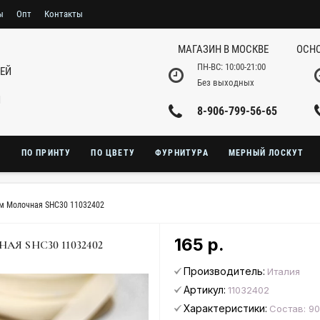
ы
Опт
Контакты
МАГАЗИН В МОСКВЕ
ОСНО
ПН-ВС: 10:00-21:00
НЕЙ
Без выходных
И
8-906-799-56-65
Ю
ПО ПРИНТУ
ПО ЦВЕТУ
ФУРНИТУРА
МЕРНЫЙ ЛОСКУТ
мм Молочная SHC30 11032402
165 р.
Я SHC30 11032402
Производитель:
Италия
Артикул:
11032402
Характеристики:
Состав: 9