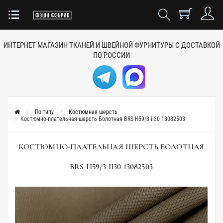
ИНТЕРНЕТ МАГАЗИН ТКАНЕЙ
И ШВЕЙНОЙ ФУРНИТУРЫ
С ДОСТАВКОЙ
ПО РОССИИ
По типу
Костюмная шерсть
Костюмно-плательная шерсть Болотная BRS H59/3 ii30 13082503
КОСТЮМНО-ПЛАТЕЛЬНАЯ ШЕРСТЬ БОЛОТНАЯ
BRS H59/3 II30 13082503