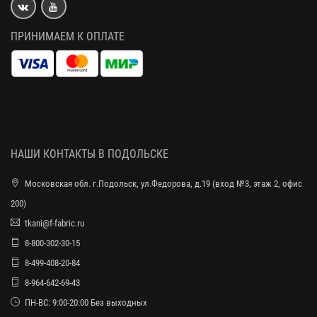
ПРИНИМАЕМ К ОПЛАТЕ
НАШИ КОНТАКТЫ В ПОДОЛЬСКЕ
Московская обл. г.Подольск, ул.Федорова, д.19 (вход №3, этаж 2, офис
200)
tkani@f-fabric.ru
8-800-302-30-15
8-499-408-20-84
8-964-642-69-43
ПН-ВС: 9:00-20:00 Без выходных