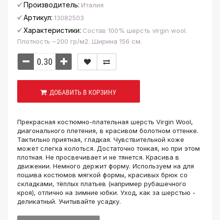
Производитель:
Италия
Артикул:
13082503
Характеристики:
Состав 100% шерсть virgin wool.
Плотность ~200 гр/м2. Ширина 156 см.
ДОБАВИТЬ В КОРЗИНУ
Прекрасная костюмно-плательная шерсть Virgin Wool,
диагонального плетения, в красивом болотном оттенке.
Тактильно приятная, гладкая. Чувствительной коже
может слегка колоться. Достаточно тонкая, но при этом
плотная. Не просвечивает и не тянется. Красива в
движении. Немного держит форму. Используем на для
пошива костюмов мягкой формы, красивых брюк со
складками, тёплых платьев (например рубашечного
кроя), отлично на зимние юбки. Уход, как за шерстью -
деликатный. Учитывайте усадку.