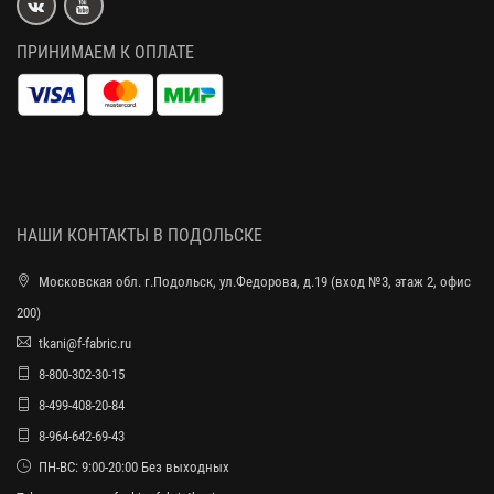
ПРИНИМАЕМ К ОПЛАТЕ
НАШИ КОНТАКТЫ В ПОДОЛЬСКЕ
Московская обл. г.Подольск, ул.Федорова, д.19 (вход №3, этаж 2, офис
200)
tkani@f-fabric.ru
8-800-302-30-15
8-499-408-20-84
8-964-642-69-43
ПН-ВС: 9:00-20:00 Без выходных