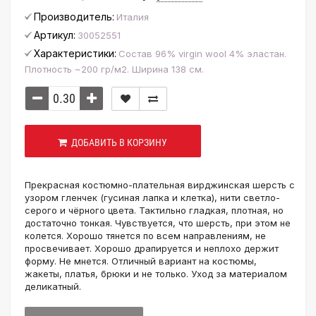
Производитель:
Италия
Артикул:
30052551
Характеристики:
Состав 96% virgin wool 4% эластан.
Плотность ~200 гр/м2. Ширина 138 см.
ДОБАВИТЬ В КОРЗИНУ
Прекрасная костюмно-плательная вирджинская шерсть с
узором гленчек (гусиная лапка и клетка), нити светло-
серого и чёрного цвета. Тактильно гладкая, плотная, но
достаточно тонкая. Чувствуется, что шерсть, при этом не
колется. Хорошо тянется по всем направлениям, не
просвечивает. Хорошо драпируется и неплохо держит
форму. Не мнется. Отличный вариант на костюмы,
жакеты, платья, брюки и не только. Уход за материалом
деликатный.