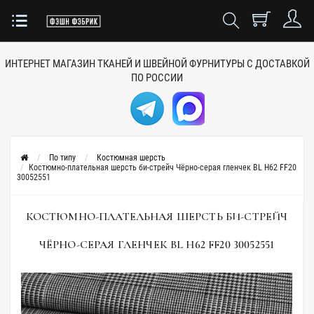
ИНТЕРНЕТ МАГАЗИН ТКАНЕЙ
И ШВЕЙНОЙ ФУРНИТУРЫ
С ДОСТАВКОЙ
ПО РОССИИ
По типу
Костюмная шерсть
Костюмно-плательная шерсть би-стрейч Чёрно-серая гленчек BL H62 FF20
30052551
КОСТЮМНО-ПЛАТЕЛЬНАЯ ШЕРСТЬ БИ-СТРЕЙЧ
ЧЁРНО-СЕРАЯ ГЛЕНЧЕК BL H62 FF20 30052551