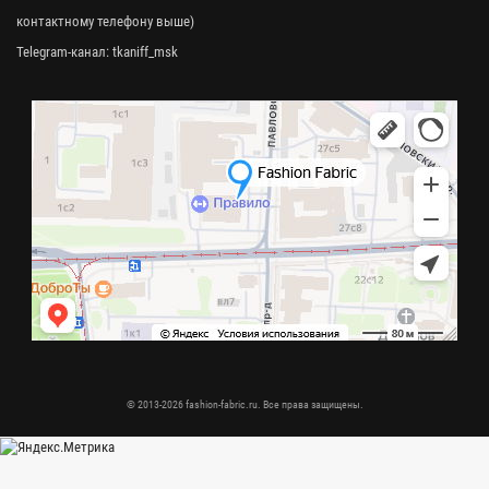
контактному телефону выше)
Telegram-канал:
tkaniff_msk
© 2013-2026 fashion-fabric.ru. Все права защищены.