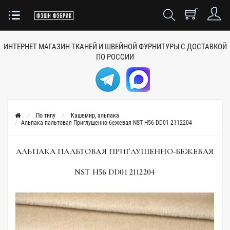
ИНТЕРНЕТ МАГАЗИН ТКАНЕЙ
И ШВЕЙНОЙ ФУРНИТУРЫ
С ДОСТАВКОЙ
ПО РОССИИ
По типу
Кашемир, альпака
Альпака пальтовая Приглушенно-бежевая NST H56 DD01 2112204
АЛЬПАКА ПАЛЬТОВАЯ ПРИГЛУШЕННО-БЕЖЕВАЯ
NST H56 DD01 2112204