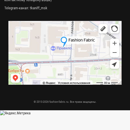
Telegram-канал:
tkaniff_msk
© 2013-2026 fashion-fabric.ru. Все права защищены.