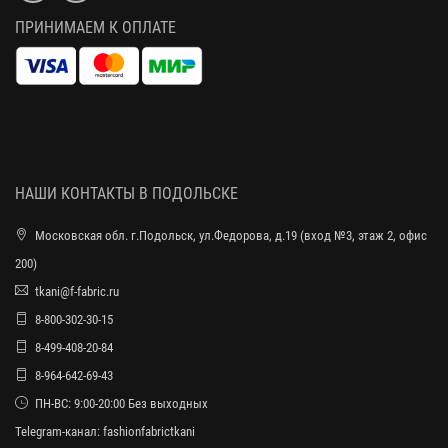
ПРИНИМАЕМ К ОПЛАТЕ
НАШИ КОНТАКТЫ В ПОДОЛЬСКЕ
Московская обл. г.Подольск, ул.Федорова, д.19 (вход №3, этаж 2, офис
200)
tkani@f-fabric.ru
8-800-302-30-15
8-499-408-20-84
8-964-642-69-43
ПН-ВС: 9:00-20:00 Без выходных
Telegram-канал:
fashionfabrictkani