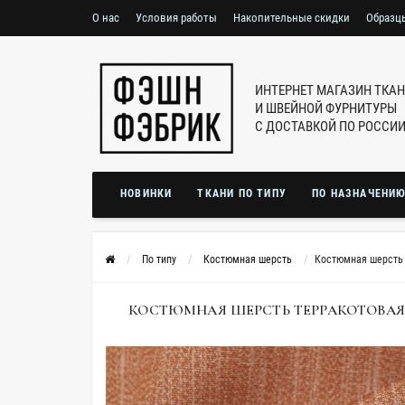
О нас
Условия работы
Накопительные скидки
Образц
ИНТЕРНЕТ МАГАЗИН ТКА
И ШВЕЙНОЙ ФУРНИТУРЫ
С ДОСТАВКОЙ ПО РОССИ
НОВИНКИ
ТКАНИ ПО ТИПУ
ПО НАЗНАЧЕНИ
По типу
Костюмная шерсть
Костюмная шерсть 
КОСТЮМНАЯ ШЕРСТЬ ТЕРРАКОТОВАЯ BRS