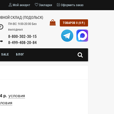
Мой аккаунт
Закладки
Оформить заказ
ВНОЙ СКЛАД (ПОДОЛЬСК)
ТОВАРОВ 0 (0 Р.)
ПН-ВС: 9:00-20:00 Без
выходных
8-800-302-30-15
8-499-408-20-84
SALE
БЛОГ
4 р.
условия
словия