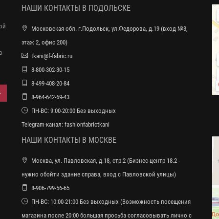
НАШИ КОНТАКТЫ В ПОДОЛЬСКЕ
ной
Московская обл. г.Подольск, ул.Федорова, д.19 (вход №3,
этаж 2, офис 200)
в
tkani@f-fabric.ru
8-800-302-30-15
8-499-408-20-84
8-964-642-69-43
ПН-ВС: 9:00-20:00 Без выходных
Telegram-канал:
fashionfabrictkani
НАШИ КОНТАКТЫ В МОСКВЕ
Москва, ул. Павловская, д.18, стр.2 (Бизнес-центр 18.2 -
нужно обойти здание справа, вход с Павловской улицы)
8-906-799-56-65
ПН-ВС: 10:00-21:00 Без выходных (Возможность посещения
магазина после 20:00 большая просьба согласовывать лично с