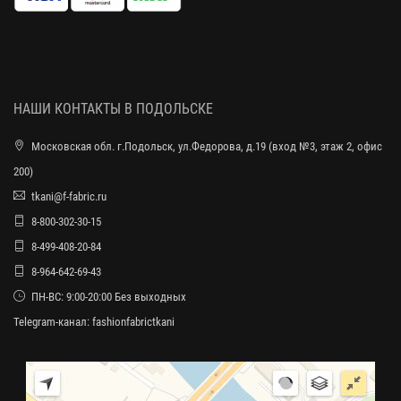
НАШИ КОНТАКТЫ В ПОДОЛЬСКЕ
Московская обл. г.Подольск, ул.Федорова, д.19 (вход №3, этаж 2, офис
200)
tkani@f-fabric.ru
8-800-302-30-15
8-499-408-20-84
8-964-642-69-43
ПН-ВС: 9:00-20:00 Без выходных
Telegram-канал:
fashionfabrictkani