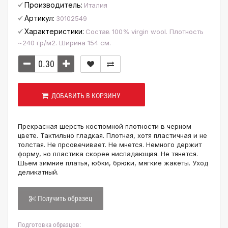
Производитель:
Италия
Артикул:
30102549
Характеристики:
Состав 100% virgin wool. Плотность
~240 гр/м2. Ширина 154 см.
ДОБАВИТЬ В КОРЗИНУ
Прекрасная шерсть костюмной плотности в черном
цвете. Тактильно гладкая. Плотная, хотя пластичная и не
толстая. Не прсовечивает. Не мнется. Немного держит
форму, но пластика скорее ниспадающая. Не тянется.
Шьем зимние платья, юбки, брюки, мягкие жакеты. Уход
деликатный.
Получить образец
Подготовка образцов: