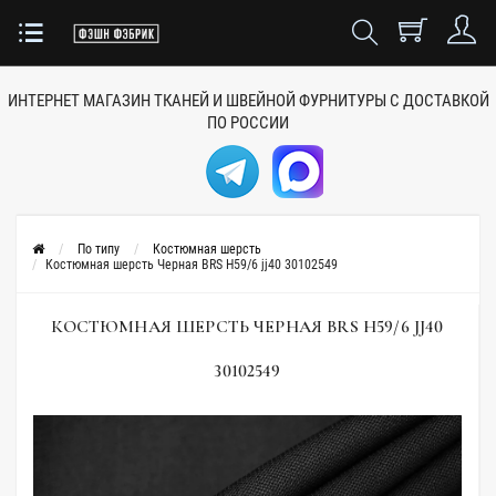
ИНТЕРНЕТ МАГАЗИН ТКАНЕЙ
И ШВЕЙНОЙ ФУРНИТУРЫ
С ДОСТАВКОЙ
ПО РОССИИ
По типу
Костюмная шерсть
Костюмная шерсть Черная BRS H59/6 jj40 30102549
КОСТЮМНАЯ ШЕРСТЬ ЧЕРНАЯ BRS H59/6 JJ40
30102549