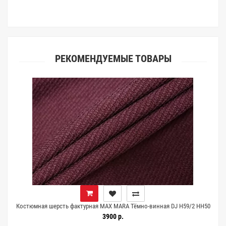
клиентами.
РЕКОМЕНДУЕМЫЕ ТОВАРЫ
5
Костюмная шерсть фактурная MAX MARA Тёмно-винная DJ H59/2 HH50
25052634
3900 р.