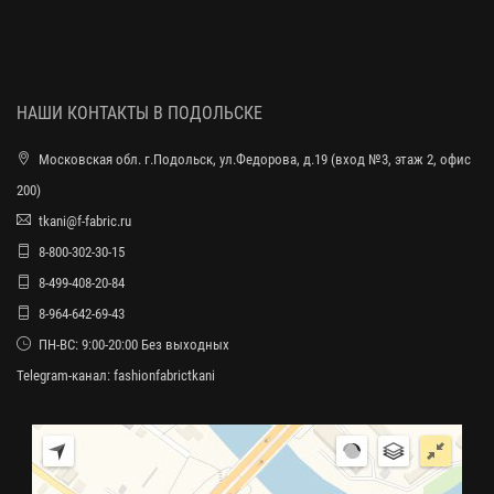
НАШИ КОНТАКТЫ В ПОДОЛЬСКЕ
Московская обл. г.Подольск, ул.Федорова, д.19 (вход №3, этаж 2, офис
200)
tkani@f-fabric.ru
8-800-302-30-15
8-499-408-20-84
8-964-642-69-43
ПН-ВС: 9:00-20:00 Без выходных
Telegram-канал:
fashionfabrictkani