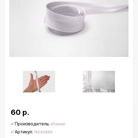
60 р.
Производитель:
Италия
Артикул:
19042665