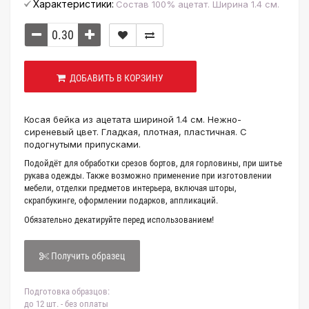
Характеристики:
Состав 100% ацетат. Ширина 1.4 см.
ДОБАВИТЬ В КОРЗИНУ
Косая бейка из ацетата шириной 1.4 см. Нежно-
сиреневый цвет. Гладкая, плотная, пластичная. С
подогнутыми припусками.
Подойдёт для обработки срезов бортов, для горловины, при шитье
рукава одежды. Также возможно применение при изготовлении
мебели, отделки предметов интерьера, включая шторы,
скрапбукинге, оформлении подарков, аппликаций.
Обязательно декатируйте перед использованием!
Получить образец
Подготовка образцов:
до 12 шт. - без оплаты