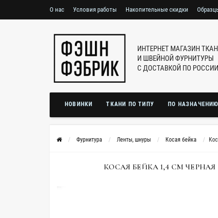
О нас
Условия работы
Накопительные скидки
Образц
ИНТЕРНЕТ МАГАЗИН ТКА
И ШВЕЙНОЙ ФУРНИТУРЫ
С ДОСТАВКОЙ ПО РОССИ
НОВИНКИ
ТКАНИ ПО ТИПУ
ПО НАЗНАЧЕНИ
Фурнитура
Ленты, шнуры
Косая бейка
Кос
КОСАЯ БЕЙКА 1,4 СМ ЧЕРНАЯ S