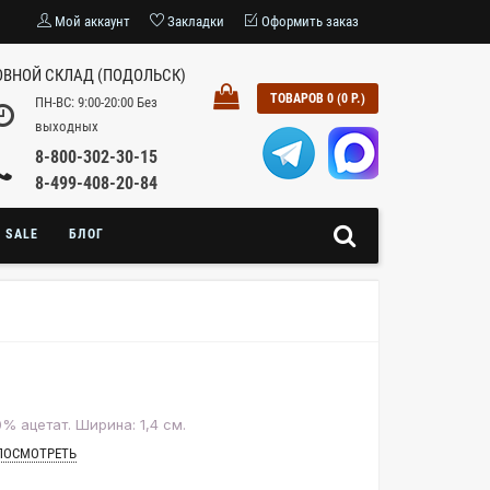
Мой аккаунт
Закладки
Оформить заказ
ВНОЙ СКЛАД (ПОДОЛЬСК)
ТОВАРОВ 0 (0 Р.)
ПН-ВС: 9:00-20:00 Без
выходных
8-800-302-30-15
8-499-408-20-84
SALE
БЛОГ
% ацетат. Ширина: 1,4 см.
ПОСМОТРЕТЬ