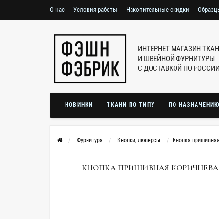
О нас
Условия работы
Накопительные скидки
Образц
ИНТЕРНЕТ МАГАЗИН ТКА
И ШВЕЙНОЙ ФУРНИТУРЫ
С ДОСТАВКОЙ ПО РОССИ
НОВИНКИ
ТКАНИ ПО ТИПУ
ПО НАЗНАЧЕНИ
Фурнитура
Кнопки, люверсы
Кнопка пришивная
КНОПКА ПРИШИВНАЯ КОРИЧНЕВАЯ 20