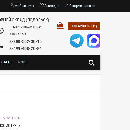
Мой аккаунт
Закладки
Оформить заказ
ВНОЙ СКЛАД (ПОДОЛЬСК)
ТОВАРОВ 0 (0 Р.)
ПН-ВС: 9:00-20:00 Без
выходных
8-800-302-30-15
8-499-408-20-84
SALE
БЛОГ
на за 1 шт.
ПОСМОТРЕТЬ