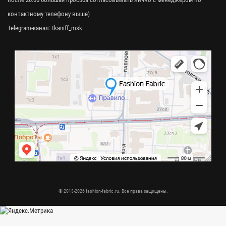
контактному телефону выше)
Telegram-канал:
tkaniff_msk
© 2013-2026 fashion-fabric.ru. Все права защищены.