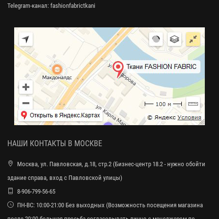
Telegram-канал:
fashionfabrictkani
НАШИ КОНТАКТЫ В МОСКВЕ
Москва, ул. Павловская, д.18, стр.2 (Бизнес-центр 18.2 - нужно обойти
здание справа, вход с Павловской улицы)
8-906-799-56-65
ПН-ВС: 10:00-21:00 Без выходных (Возможность посещения магазина
после 20:00 большая просьба согласовывать лично с менеджером по