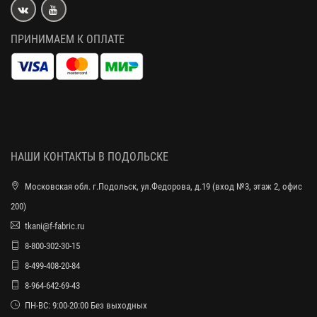
ПРИНИМАЕМ К ОПЛАТЕ
НАШИ КОНТАКТЫ В ПОДОЛЬСКЕ
Московская обл. г.Подольск, ул.Федорова, д.19 (вход №3, этаж 2, офис
200)
tkani@f-fabric.ru
8-800-302-30-15
8-499-408-20-84
8-964-642-69-43
ПН-ВС: 9:00-20:00 Без выходных