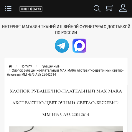
ИНТЕРНЕТ МАГАЗИН ТКАНЕЙ
И ШВЕЙНОЙ ФУРНИТУРЫ
С ДОСТАВКОЙ
ПО РОССИИ
По типу
Рубашечные
Хлопок рубашечно-плательный MAX MARA Абстрактно-цветочный светло-
бежевый MM H9/5 A55 22042614
ХЛОПОК РУБАШЕЧНО-ПЛАТЕЛЬНЫЙ MAX MARA
АБСТРАКТНО-ЦВЕТОЧНЫЙ СВЕТЛО-БЕЖЕВЫЙ
MM H9/5 A55 22042614