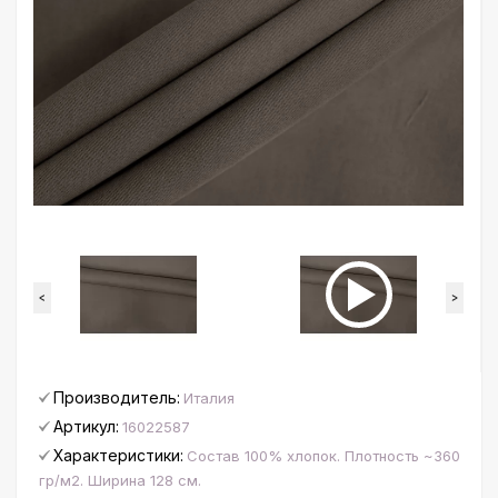
<
>
Производитель:
Италия
Артикул:
16022587
Характеристики:
Состав 100% хлопок. Плотность ~360
гр/м2. Ширина 128 см.