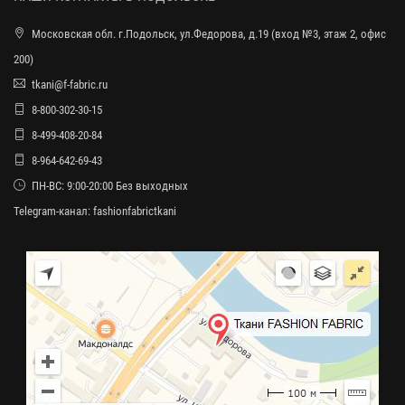
Московская обл. г.Подольск, ул.Федорова, д.19 (вход №3, этаж 2, офис
200)
tkani@f-fabric.ru
8-800-302-30-15
8-499-408-20-84
8-964-642-69-43
ПН-ВС: 9:00-20:00 Без выходных
Telegram-канал:
fashionfabrictkani