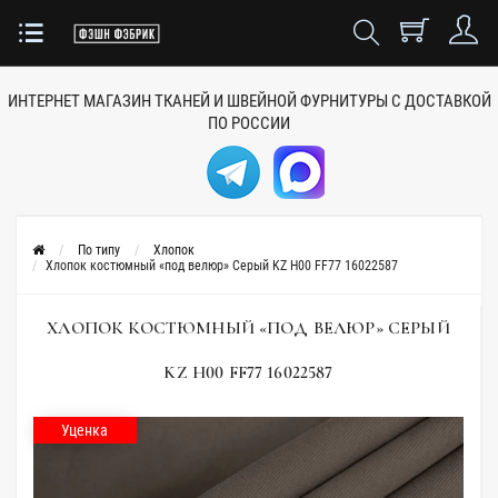
ИНТЕРНЕТ МАГАЗИН ТКАНЕЙ
И ШВЕЙНОЙ ФУРНИТУРЫ
С ДОСТАВКОЙ
ПО РОССИИ
По типу
Хлопок
Хлопок костюмный «под велюр» Серый KZ H00 FF77 16022587
ХЛОПОК КОСТЮМНЫЙ «ПОД ВЕЛЮР» СЕРЫЙ
KZ H00 FF77 16022587
Уценка