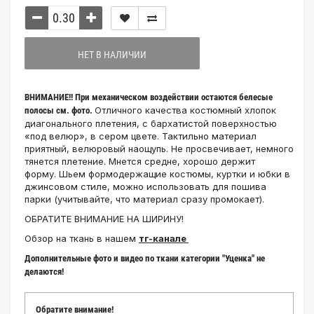
НЕТ В НАЛИЧИИ
ВНИМАНИЕ!! При механическом воздействии остаются белесые
Отличного качества костюмный хлопок
полосы см. фото.
диагонального плетения, с бархатистой поверхностью
«под велюр», в сером цвете. Тактильно материал
приятный, велюровый наощупь. Не просвечивает, немного
тянется плетение. Мнется средне, хорошо держит
форму. Шьем формодержащие костюмы, куртки и юбки в
джинсовом стиле, можно использовать для пошива
парки (учитывайте, что материал сразу промокает).
ОБРАТИТЕ ВНИМАНИЕ НА ШИРИНУ!
Обзор на ткань в нашем
тг-канале
Дополнительные фото и видео по ткани категории "Уценка" не
делаются!
Обратите внимание!