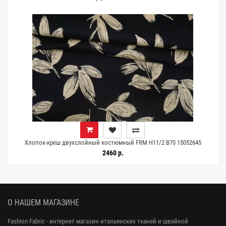
0
Хлопок-креш двухслойный костюмный FRM Н11/2 B70 15052645
2460 р.
О НАШЕМ МАГАЗИНЕ
Fashion Fabric - интернет магазин итальянских тканей и швейной