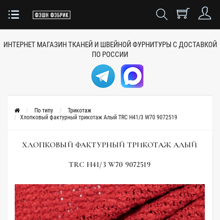
ИНТЕРНЕТ МАГАЗИН ТКАНЕЙ
И ШВЕЙНОЙ ФУРНИТУРЫ
С ДОСТАВКОЙ
ПО РОССИИ
По типу
Трикотаж
Хлопковый фактурный трикотаж Алый TRC H41/3 W70 9072519
ХЛОПКОВЫЙ ФАКТУРНЫЙ ТРИКОТАЖ АЛЫЙ
TRC H41/3 W70 9072519