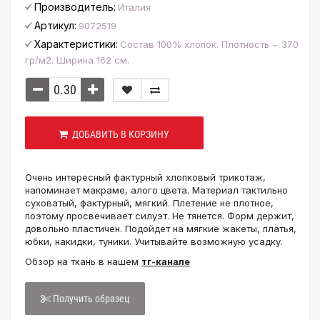
Производитель:
Италия
Артикул:
9072519
Характеристики:
Состав 100% хлопок. Плотность ~ 370
гр/м2. Ширина 162 см.
ДОБАВИТЬ В КОРЗИНУ
Очень интересный фактурный хлопковый трикотаж,
напоминает макраме, алого цвета. Материал тактильно
суховатый, фактурный, мягкий. Плетение не плотное,
поэтому просвечивает силуэт. Не тянется. Форм держит,
довольно пластичен. Подойдет на мягкие жакеты, платья,
юбки, накидки, туники. Учитывайте возможную усадку.
Обзор на ткань в нашем
тг-канале
Получить образец