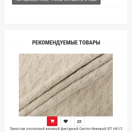
(ателье), то данная услуга поможет Вам улучшить работу с
клиентами.
РЕКОМЕНДУЕМЫЕ ТОВАРЫ
Трикотаж хлопковый вязаный фактурный Светло-бежевый IDT H41/2