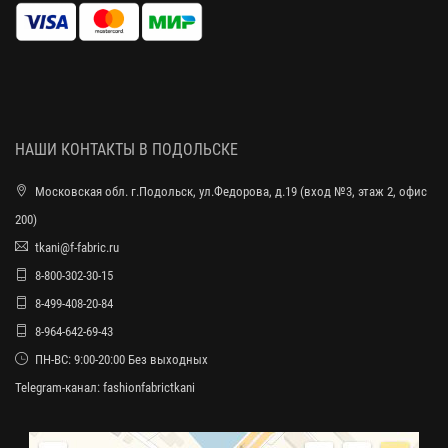
НАШИ КОНТАКТЫ В ПОДОЛЬСКЕ
Московская обл. г.Подольск, ул.Федорова, д.19 (вход №3, этаж 2, офис
200)
tkani@f-fabric.ru
8-800-302-30-15
8-499-408-20-84
8-964-642-69-43
ПН-ВС: 9:00-20:00 Без выходных
Telegram-канал:
fashionfabrictkani