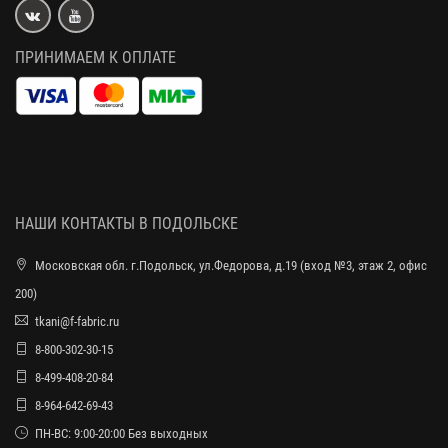
ПРИНИМАЕМ К ОПЛАТЕ
НАШИ КОНТАКТЫ В ПОДОЛЬСКЕ
Московская обл. г.Подольск, ул.Федорова, д.19 (вход №3, этаж 2, офис
200)
tkani@f-fabric.ru
8-800-302-30-15
8-499-408-20-84
8-964-642-69-43
ПН-ВС: 9:00-20:00 Без выходных