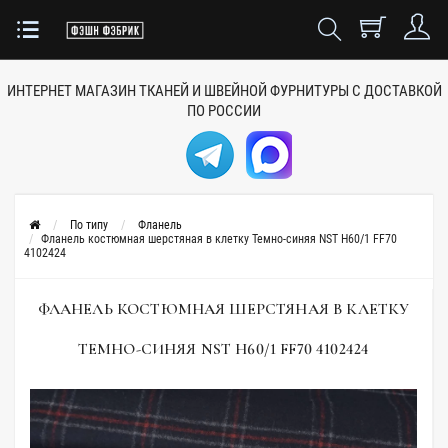
ИНТЕРНЕТ МАГАЗИН ТКАНЕЙ
И ШВЕЙНОЙ ФУРНИТУРЫ
С ДОСТАВКОЙ
ПО РОССИИ
По типу
Фланель
Фланель костюмная шерстяная в клетку Темно-синяя NST H60/1 FF70
4102424
ФЛАНЕЛЬ КОСТЮМНАЯ ШЕРСТЯНАЯ В КЛЕТКУ
ТЕМНО-СИНЯЯ NST H60/1 FF70 4102424