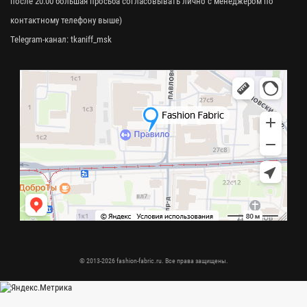
после 20:00 большая просьба согласовывать лично с менеджером по
контактному телефону выше)
Telegram-канал:
tkaniff_msk
© 2013-2026 fashion-fabric.ru. Все права защищены.