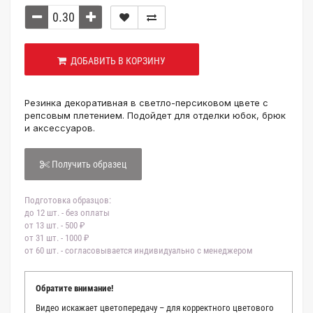
ДОБАВИТЬ В КОРЗИНУ
Резинка декоративная в светло-персиковом цвете с
репсовым плетением. Подойдет для отделки юбок, брюк
и аксессуаров.
Получить образец
Подготовка образцов:
до 12 шт. - без оплаты
от 13 шт. - 500 ₽
от 31 шт. - 1000 ₽
от 60 шт. - согласовывается индивидуально с менеджером
Обратите внимание!
Видео искажает цветопередачу – для корректного цветового