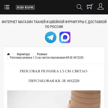
ИНТЕРНЕТ МАГАЗИН ТКАНЕЙ
И ШВЕЙНОЙ ФУРНИТУРЫ
С ДОСТАВКОЙ
ПО РОССИИ
Фурнитура
Резинки
Репсовая резинка 1.5 см светло-персиковая-KR-3E 4012220
РЕПСОВАЯ РЕЗИНКА 1.5 СМ СВЕТЛО-
ПЕРСИКОВАЯ-KR-3E 4012220