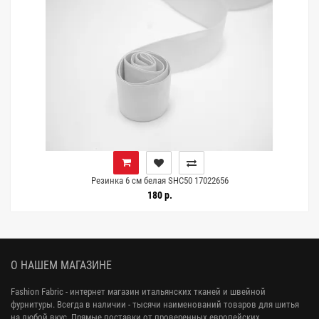
Резинка 6 см белая SHC50 17022656
180 р.
О НАШЕМ МАГАЗИНЕ
Fashion Fabric - интернет магазин итальянских тканей и швейной
фурнитуры. Всегда в наличии - тысячи наименований товаров для шитья
на любой вкус. Прямые поставки от проверенных европейских