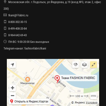
Московская обл. г.Подольск, ул.Федорова, д.19 (вход №3, этаж 2, офис
200)
tkani@f-fabric.ru
8-800-302-30-15
8-499-408-20-84
8-964-642-69-43
ПН-ВС: 9:00-20:00 Без выходных
Telegram-канал:
fashionfabrictkani