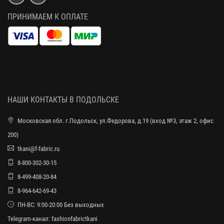
ПРИНИМАЕМ К ОПЛАТЕ
НАШИ КОНТАКТЫ В ПОДОЛЬСКЕ
Московская обл. г.Подольск, ул.Федорова, д.19 (вход №3, этаж 2, офис
200)
tkani@f-fabric.ru
8-800-302-30-15
8-499-408-20-84
8-964-642-69-43
ПН-ВС: 9:00-20:00 Без выходных
Telegram-канал:
fashionfabrictkani