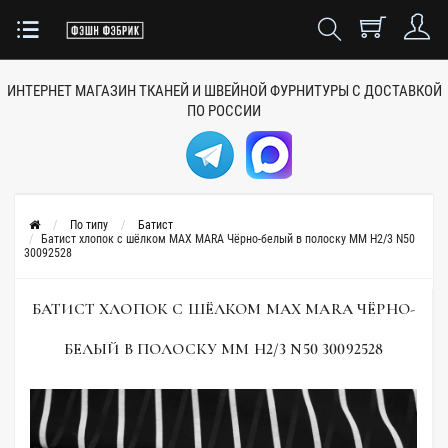
ИНТЕРНЕТ МАГАЗИН ТКАНЕЙ
И ШВЕЙНОЙ ФУРНИТУРЫ
С ДОСТАВКОЙ
ПО РОССИИ
По типу
Батист
Батист хлопок с шёлком MAX MARA Чёрно-белый в полоску MM H2/3 N50
30092528
БАТИСТ ХЛОПОК С ШЁЛКОМ MAX MARA ЧЁРНО-
БЕЛЫЙ В ПОЛОСКУ MM H2/3 N50 30092528