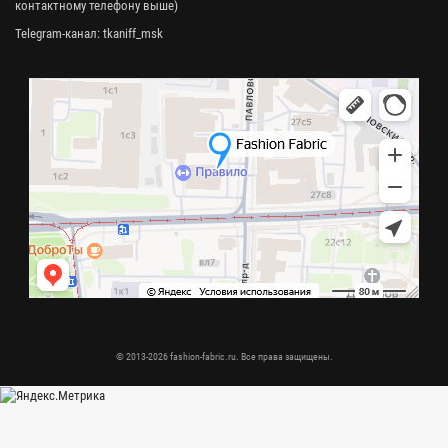
контактному телефону выше)
Telegram-канал:
tkaniff_msk
© 2013-2026 fashion-fabric.ru. Все права защищены.