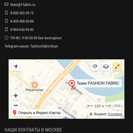
tkani@f-fabric.ru
8-800-302-30-15
8-499-408-20-84
8-964-642-69-43
ПН-ВС: 9:00-20:00 Без выходных
Telegram-канал:
fashionfabrictkani
НАШИ КОНТАКТЫ В МОСКВЕ