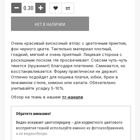
НЕТ В НАЛИЧИИ
Очень красивый вискозный атлас с цветочным принтом,
фон черного цвета. Тактильно материал плотный,
гладкий, мягкий и очень приятный. Лицевая сторона с
роскошным лоском. Не просвечивает. Совсем чуть-чуть
тянется (пружинит) благодаря плетению. Сминается, но
восстанавливается. Форму практически не держит.
Отлично подойдет для пошива платья, юбки, брюк в
пижамном стиле, кимоно или халата. Обязательно
учитывайте усадку 5-10%.
Обзор на ткань в нашем
тг-канале
Обратите внимание!
Видео искажает цветопередачу – для корректного цветового
восприятия тканей используйте именно их фотоизображения,
а не видеообзоры.