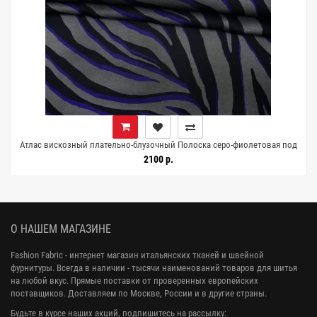
Атлас вискозный плательно-блузочный Полоска серо-фиолетовая под
зебру SF H21/9 i60 1072608
2100 р.
О НАШЕМ МАГАЗИНЕ
Fashion Fabric - интернет магазин итальянских тканей и швейной
фурнитуры. Всегда в наличии - тысячи наименований товаров для шитья
на любой вкус. Прямые поставки от проверенных европейских
поставщиков. Доставляем по Москве, России и в другие страны.
Будьте в курсе наших акций, подпишитесь на рассылку: