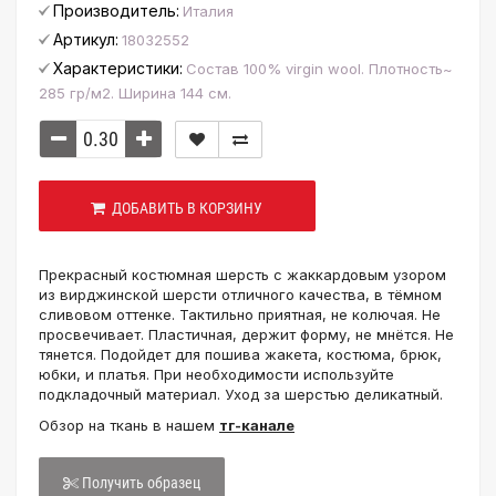
Производитель:
Италия
Артикул:
18032552
Характеристики:
Состав 100% virgin wool. Плотность~
285 гр/м2. Ширина 144 см.
ДОБАВИТЬ В КОРЗИНУ
Прекрасный костюмная шерсть с жаккардовым узором
из вирджинской шерсти отличного качества, в тёмном
сливовом оттенке. Тактильно приятная, не колючая. Не
просвечивает. Пластичная, держит форму, не мнётся. Не
тянется. Подойдет для пошива жакета, костюма, брюк,
юбки, и платья. При необходимости используйте
подкладочный материал. Уход за шерстью деликатный.
Обзор на ткань в нашем
тг-канале
Получить образец