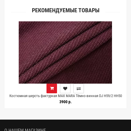
РЕКОМЕНДУЕМЫЕ ТОВАРЫ
5
Костюмная шерсть фактурная MAX MARA Тёмно-винная DJ H59/2 HH50
25052634
3900 р.
О НАШЕМ МАГАЗИНЕ