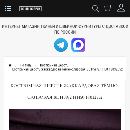
ИНТЕРНЕТ МАГАЗИН ТКАНЕЙ
И ШВЕЙНОЙ ФУРНИТУРЫ
С ДОСТАВКОЙ
ПО РОССИИ
По типу
Костюмная шерсть
Костюмная шерсть жаккардовая Тёмно-сливовая BL H59/2 HH50 18032552
КОСТЮМНАЯ ШЕРСТЬ ЖАККАРДОВАЯ ТЁМНО-
СЛИВОВАЯ BL H59/2 HH50 18032552