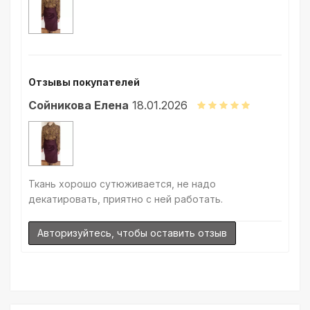
ткани. Также если Вы занимаетесь индивидуальным пошивом
(ателье), то данная услуга поможет Вам улучшить работу с
клиентами.
Отзывы покупателей
Сойникова Елена
18.01.2026
Ткань хорошо сутюживается, не надо
декатировать, приятно с ней работать.
Авторизуйтесь, чтобы оставить отзыв