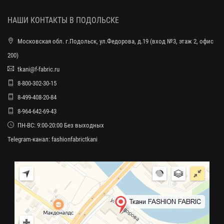
НАШИ КОНТАКТЫ В ПОДОЛЬСКЕ
Московская обл. г.Подольск, ул.Федорова, д.19 (вход №3, этаж 2, офис
200)
tkani@f-fabric.ru
8-800-302-30-15
8-499-408-20-84
8-964-642-69-43
ПН-ВС: 9:00-20:00 Без выходных
Telegram-канал:
fashionfabrictkani