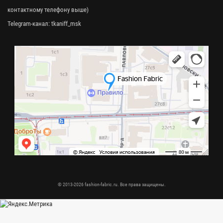
контактному телефону выше)
Telegram-канал:
tkaniff_msk
© 2013-2026 fashion-fabric.ru. Все права защищены.