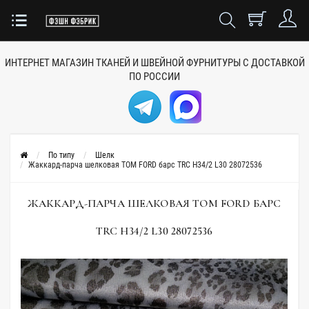
ИНТЕРНЕТ МАГАЗИН ТКАНЕЙ
И ШВЕЙНОЙ ФУРНИТУРЫ
С ДОСТАВКОЙ
ПО РОССИИ
По типу
Шелк
Жаккард-парча шелковая TOM FORD барс TRC H34/2 L30 28072536
ЖАККАРД-ПАРЧА ШЕЛКОВАЯ TOM FORD БАРС
TRC H34/2 L30 28072536