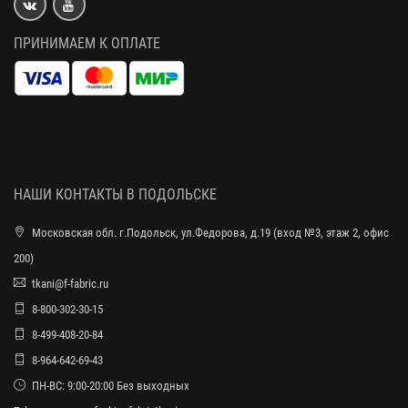
ПРИНИМАЕМ К ОПЛАТЕ
НАШИ КОНТАКТЫ В ПОДОЛЬСКЕ
Московская обл. г.Подольск, ул.Федорова, д.19 (вход №3, этаж 2, офис
200)
tkani@f-fabric.ru
8-800-302-30-15
8-499-408-20-84
8-964-642-69-43
ПН-ВС: 9:00-20:00 Без выходных