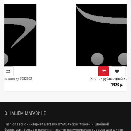
02
Хлопок рубашечный хаки 7082601
1920 р.
О НАШЕМ МАГАЗИНЕ
Fashion Fabric - интернет магазин итальянских тканей и швейной
фурнитуры. Всегда в наличии - тысячи наименований товаров для шитья