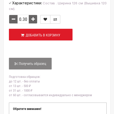
Характеристики:
Состав . Ширина 126 см (Вышивка 120
см).
ДОБАВИТЬ В КОРЗИНУ
Получить образец
Подготовка образцов:
до 12 шт. - без оплаты
от 13 шт. - 500 ₽
от 31 шт. - 1000 ₽
от 60 шт. - согласовывается индивидуально с менеджером
Обратите внимание!