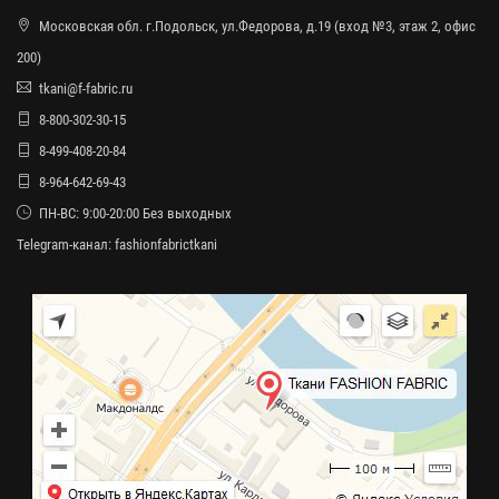
Московская обл. г.Подольск, ул.Федорова, д.19 (вход №3, этаж 2, офис
200)
tkani@f-fabric.ru
8-800-302-30-15
8-499-408-20-84
8-964-642-69-43
ПН-ВС: 9:00-20:00 Без выходных
Telegram-канал:
fashionfabrictkani