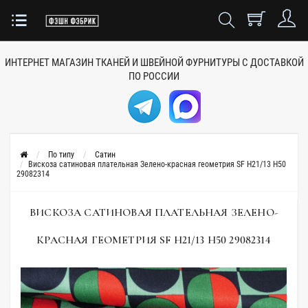
ИНТЕРНЕТ МАГАЗИН ТКАНЕЙ
И ШВЕЙНОЙ ФУРНИТУРЫ
С ДОСТАВКОЙ
ПО РОССИИ
По типу
Сатин
Вискоза сатиновая плательная Зелено-красная геометрия SF H21/13 H50
29082314
ВИСКОЗА САТИНОВАЯ ПЛАТЕЛЬНАЯ ЗЕЛЕНО-
КРАСНАЯ ГЕОМЕТРИЯ SF H21/13 H50 29082314