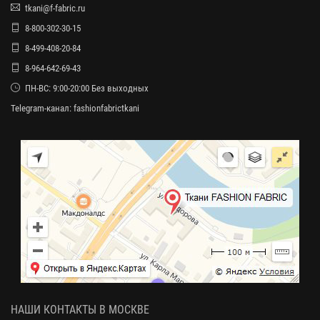
tkani@f-fabric.ru
8-800-302-30-15
8-499-408-20-84
8-964-642-69-43
ПН-ВС: 9:00-20:00 Без выходных
Telegram-канал:
fashionfabrictkani
НАШИ КОНТАКТЫ В МОСКВЕ