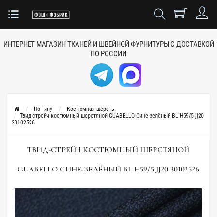
ИНТЕРНЕТ МАГАЗИН ТКАНЕЙ
И ШВЕЙНОЙ ФУРНИТУРЫ
С ДОСТАВКОЙ
ПО РОССИИ
По типу
Костюмная шерсть
Твид-стрейч костюмный шерстяной GUABELLO Сине-зелёный BL H59/5 jj20
30102526
ТВИД-СТРЕЙЧ КОСТЮМНЫЙ ШЕРСТЯНОЙ
GUABELLO СИНЕ-ЗЕЛЁНЫЙ BL H59/5 JJ20 30102526