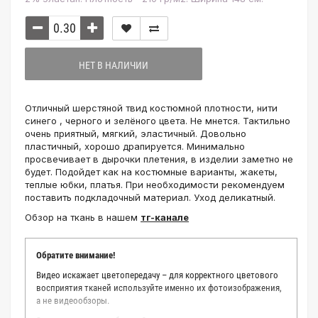
НЕТ В НАЛИЧИИ
Отличный шерстяной твид костюмной плотности, нити
синего , черного и зелёного цвета. Не мнется. Тактильно
очень приятный, мягкий, эластичный. Довольно
пластичный, хорошо драпируется. Минимально
просвечивает в дырочки плетения, в изделии заметно не
будет. Подойдет как на костюмные варианты, жакеты,
теплые юбки, платья. При необходимости рекомендуем
поставить подкладочный материал. Уход деликатный.
Обзор на ткань в нашем
тг-канале
Обратите внимание!
Видео искажает цветопередачу – для корректного цветового
восприятия тканей используйте именно их фотоизображения,
а не видеообзоры.