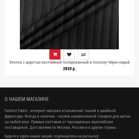
Хлопок с шерстью костюмный полированный в полоску Чёрно-серый
FRM H60/4 E66 15052695
2820 р.
О НАШЕМ МАГАЗИНЕ
Fashion Fabric - интернет магазин итальянских тканей и швейной
фурнитуры. Всегда в наличии - тысячи наименований товаров для шитья
на любой вкус. Прямые поставки от проверенных европейских
поставщиков. Доставляем по Москве, России и в другие страны.
Будьте в курсе наших акций, подпишитесь на рассылку: