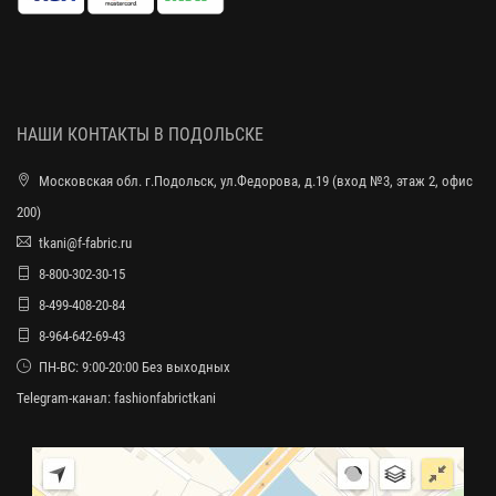
НАШИ КОНТАКТЫ В ПОДОЛЬСКЕ
Московская обл. г.Подольск, ул.Федорова, д.19 (вход №3, этаж 2, офис
200)
tkani@f-fabric.ru
8-800-302-30-15
8-499-408-20-84
8-964-642-69-43
ПН-ВС: 9:00-20:00 Без выходных
Telegram-канал:
fashionfabrictkani