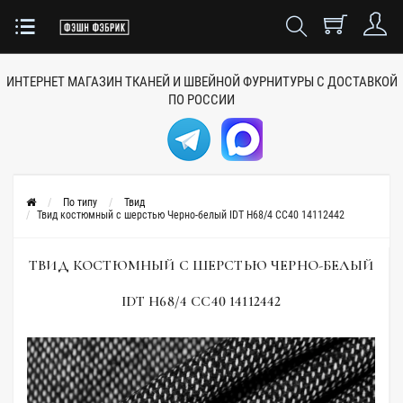
ИНТЕРНЕТ МАГАЗИН ТКАНЕЙ
И ШВЕЙНОЙ ФУРНИТУРЫ
С ДОСТАВКОЙ
ПО РОССИИ
По типу
Твид
Твид костюмный с шерстью Черно-белый IDT H68/4 CC40 14112442
ТВИД КОСТЮМНЫЙ С ШЕРСТЬЮ ЧЕРНО-БЕЛЫЙ
IDT H68/4 CC40 14112442