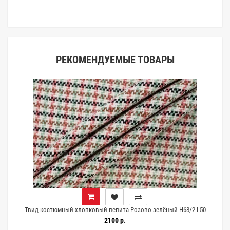
клиентами.
РЕКОМЕНДУЕМЫЕ ТОВАРЫ
Твид костюмный хлопковый пепита Розово-зелёный H68/2 L50
25072604
2100 р.