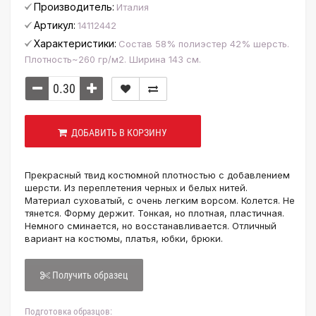
Производитель:
Италия
Артикул:
14112442
Характеристики:
Состав 58% полиэстер 42% шерсть.
Плотность~260 гр/м2. Ширина 143 см.
ДОБАВИТЬ В КОРЗИНУ
Прекрасный твид костюмной плотностью с добавлением
шерсти. Из переплетения черных и белых нитей.
Материал суховатый, с очень легким ворсом. Колется. Не
тянется. Форму держит. Тонкая, но плотная, пластичная.
Немного сминается, но восстанавливается. Отличный
вариант на костюмы, платья, юбки, брюки.
Получить образец
Подготовка образцов: