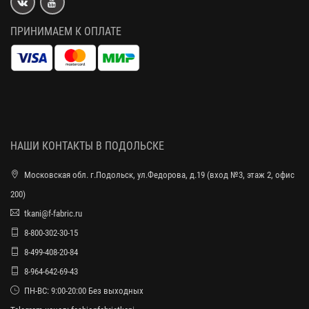
ПРИНИМАЕМ К ОПЛАТЕ
НАШИ КОНТАКТЫ В ПОДОЛЬСКЕ
Московская обл. г.Подольск, ул.Федорова, д.19 (вход №3, этаж 2, офис
200)
tkani@f-fabric.ru
8-800-302-30-15
8-499-408-20-84
8-964-642-69-43
ПН-ВС: 9:00-20:00 Без выходных