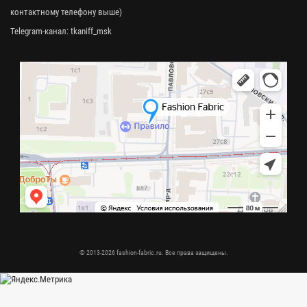
контактному телефону выше)
Telegram-канал:
tkaniff_msk
© 2013-2026 fashion-fabric.ru. Все права защищены.