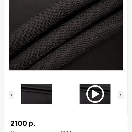
<
>
2100 р.