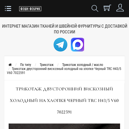
ИНТЕРНЕТ МАГАЗИН ТКАНЕЙ
И ШВЕЙНОЙ ФУРНИТУРЫ
С ДОСТАВКОЙ
ПО РОССИИ
По типу
Трикотаж
Трикотаж холодный / масло
Трикотаж двусторонний вискозный холодный на хлопке Черный TRC H43/5
V60 7022591
ТРИКОТАЖ ДВУСТОРОННИЙ ВИСКОЗНЫЙ
ХОЛОДНЫЙ НА ХЛОПКЕ ЧЕРНЫЙ TRC H43/5 V60
7022591